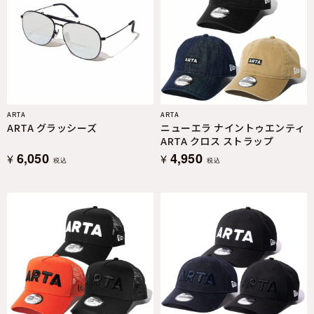
ARTA
ARTA
ARTA グラッシーズ
ニューエラ ナイントゥエンティ
ARTA クロス ストラップ
6,050
4,950
¥
¥
税込
税込