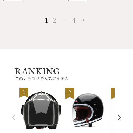
1
2
…
4
RANKING
このカテゴリの人気アイテム