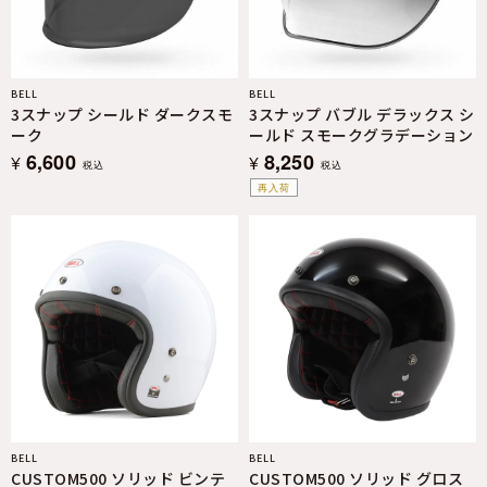
BELL
BELL
3スナップ シールド ダークスモ
3スナップ バブル デラックス シ
ーク
ールド スモークグラデーション
6,600
8,250
¥
¥
税込
税込
再入荷
BELL
BELL
CUSTOM500 ソリッド ビンテ
CUSTOM500 ソリッド グロス