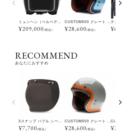
ミュンヘン（ベルベデーレ）
CUSTOM500 クレート アイスブルー
¥
209,000
¥
28,600
¥
69,300
(税込)
(税込)
RECOMMEND
あなたにおすすめ
3スナップ バブル シールド ダークスモーク
CUSTOM500 クレート ストーン
¥
7,700
¥
28,600
¥
28,600
(税込)
(税込)