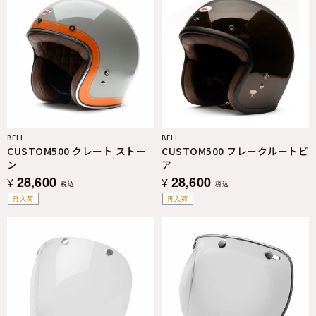
BELL
BELL
CUSTOM500 クレート ストー
CUSTOM500 フレークルートビ
ン
ア
28,600
28,600
¥
¥
税込
税込
再入荷
再入荷