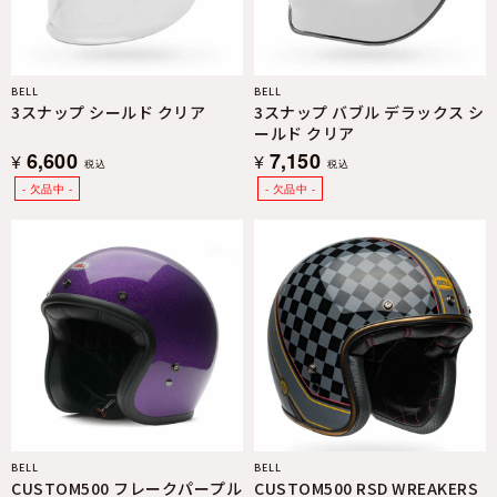
BELL
BELL
3スナップ シールド クリア
3スナップ バブル デラックス シ
ールド クリア
6,600
7,150
¥
¥
税込
税込
BELL
BELL
CUSTOM500 フレークパープル
CUSTOM500 RSD WREAKERS