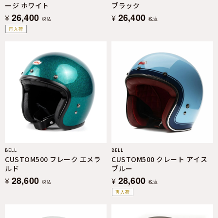
ージ ホワイト
ブラック
26,400
26,400
¥
¥
税込
税込
再入荷
BELL
BELL
CUSTOM500 フレーク エメラ
CUSTOM500 クレート アイス
ルド
ブルー
28,600
28,600
¥
¥
税込
税込
再入荷