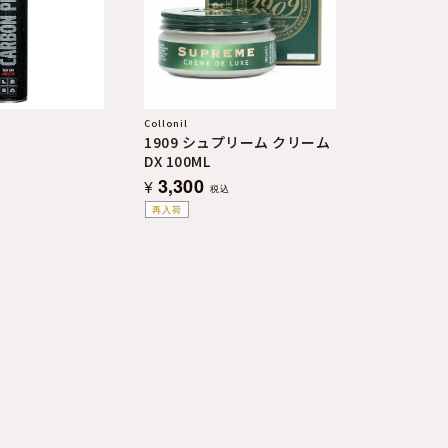
Collonil
1909 シュプリーム クリーム
DX 100ML
3,300
¥
税込
再入荷