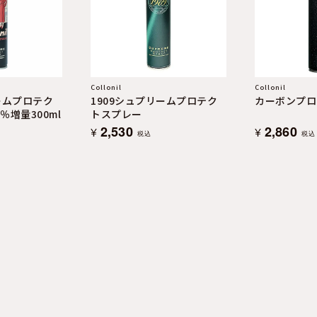
Collonil
Collonil
ームプロテク
1909シュプリームプロテク
カーボンプロ
％増量300ml
トスプレー
2,530
2,860
¥
¥
税込
税込