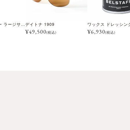
モールドクリーナー ラージサイズ 300ml
デイトナ 1909
ワックス ドレッシング 
¥
49,500
¥
6,930
(税込)
(税込)