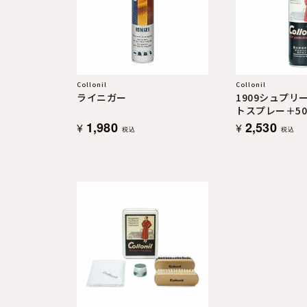
よくある質問
お問合せ
Collonil
Collonil
ライニガー
1909シュプリ
トスプレー＋50
1,980
2,530
¥
¥
税込
税込