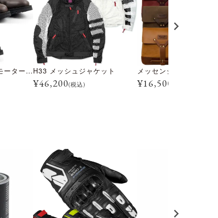
トライアルマスター モーターサイクル ブーツ
H33 メッシュジャケット
メッセンジャー バッグ
¥
46,200
¥
16,500
(税込)
(税込)