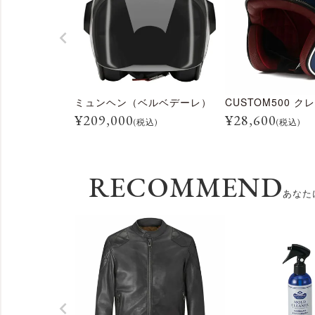
ミュンヘン（ベルベデーレ）
¥
209,000
¥
28,600
(税込)
(税込)
RECOMMEND
あなた