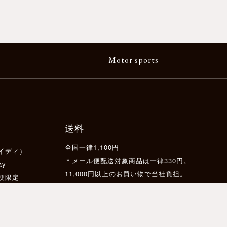
Motor sports
送料
全国一律1,100円
イディ）
＊メール便配送対象商品は一律330円。
ay
11,000円以上のお買い物で当社負担。
配便限定