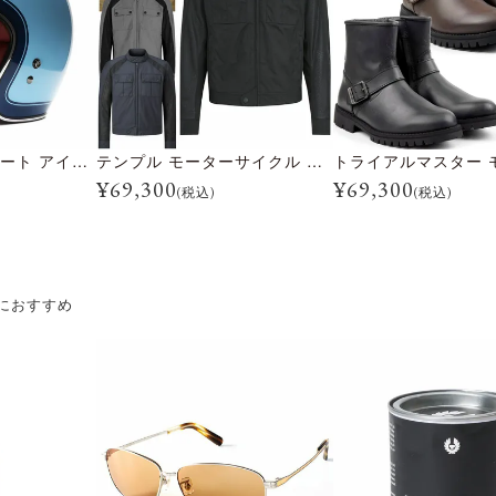
CUSTOM500 クレート アイスブルー
テンプル モーターサイクル ジャケット
¥
69,300
¥
69,300
(税込)
(税込)
におすすめ