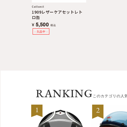
Collonil
1909レザーケアセットレト
ロ缶
5,500
¥
税込
RANKING
このカテゴリの人