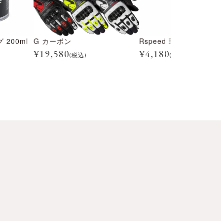
200ml
G カーボン
¥
19,580
¥
4,180
(税込)
(税込)