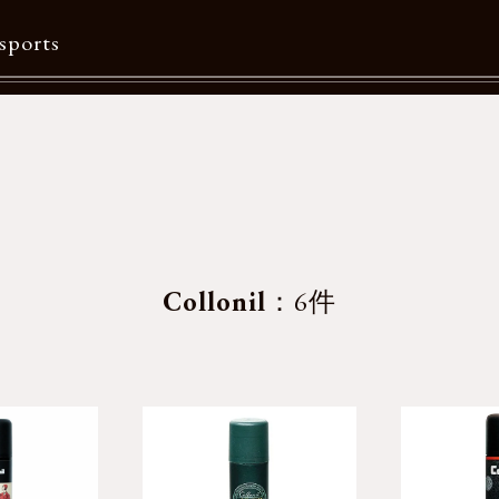
sports
Contents
特集一覧
Information一覧
メルマガ購読
Collonil
：6件
カタログダウンロード
リクルート