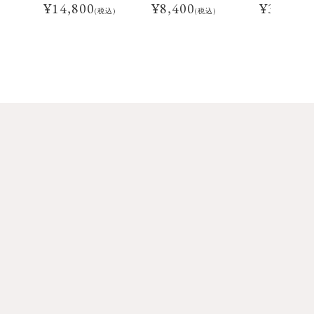
¥
14,800
¥
8,400
¥
3,960
(税込)
(税込)
(税