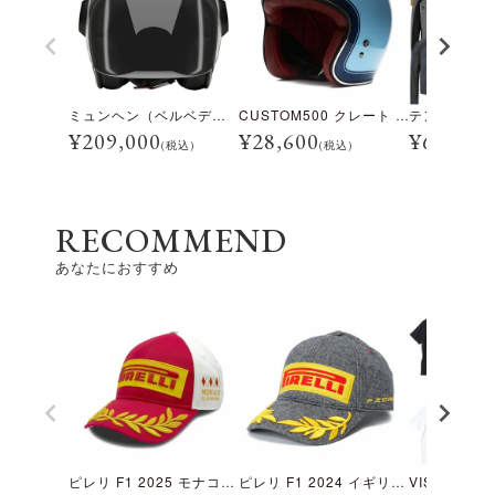
ミュンヘン（ベルベデーレ）
CUSTOM500 クレート アイスブルー
¥
209,000
¥
28,600
¥
69,300
(税込)
(税込)
RECOMMEND
あなたにおすすめ
ピレリ F1 2025 モナコGP ポディウムキャップ
ピレリ F1 2024 イギリスGP ポディウムキャップ