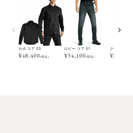
カポ コア 03
ロビー コア 01
クサリ コア 
¥
48,400
¥
34,100
¥
38,500
(税込)
(税込)