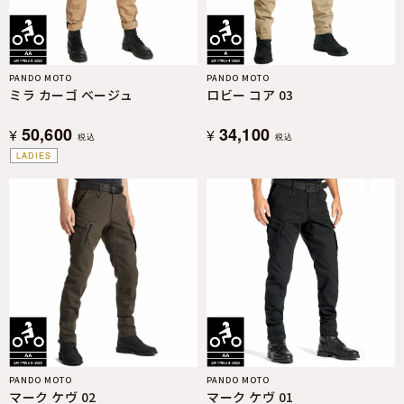
PANDO MOTO
PANDO MOTO
ミラ カーゴ ベージュ
ロビー コア 03
50,600
34,100
¥
¥
税込
税込
LADIES
PANDO MOTO
PANDO MOTO
マーク ケヴ 02
マーク ケヴ 01