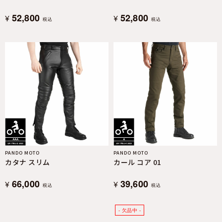
52,800
52,800
¥
¥
税込
税込
PANDO MOTO
PANDO MOTO
カタナ スリム
カール コア 01
66,000
39,600
¥
¥
税込
税込