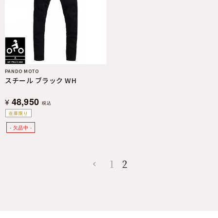
PANDO MOTO
スチール ブラック WH
48,950
¥
税込
在庫限り
1
2