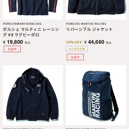
PORSCHEMARTINIRACING
PORSCHE MARTINI RACING
ポルシェ マルティニ レーシン
リバーシブル ジャケット
グ #8 ラグビーポロ
19,800
44,660
¥
¥
30%OFF
税込
税込
当日発送対象