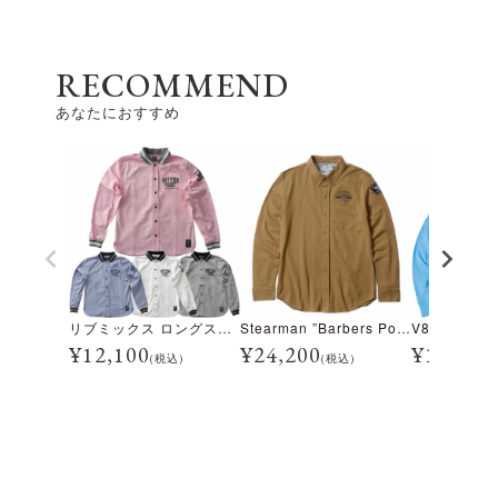
RECOMMEND
あなたにおすすめ
リブミックス ロングスリーブ シャツ
Stearman ”Barbers Point HONOLULU” ロングスリーブ シャツ
¥
12,100
¥
24,200
¥
11,000
(税込)
(税込)