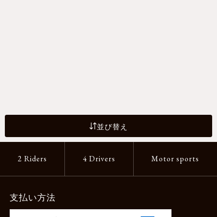
並び替え
2 Riders
4 Drivers
Motor sports
支払い方法