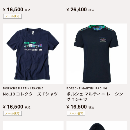
16,500
26,400
¥
¥
税込
税込
メール便可
PORSCHE MARTINI RACING
PORSCHE MARTINI RACING
No.18 コレクターズ Tシャツ
ポルシェ マルティニ レーシン
グ Tシャツ
16,500
16,500
¥
¥
税込
税込
メール便可
メール便可