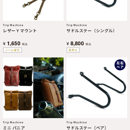
Trip Machine
Trip Machine
レザー Y マウント
サドルステー（シングル）
1,650
8,800
¥
¥
税込
税込
メール便可
取寄せ
Trip Machine
Trip Machine
ミニ パニア
サドルステー（ペア）