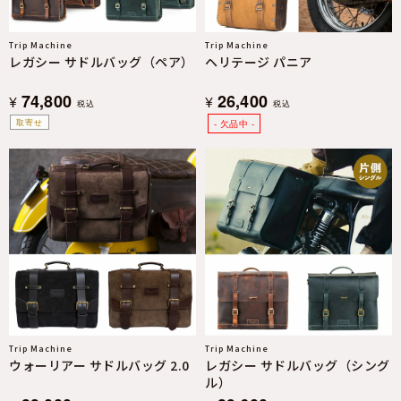
Trip Machine
Trip Machine
レガシー サドルバッグ（ペア）
ヘリテージ パニア
74,800
26,400
¥
¥
税込
税込
取寄せ
Trip Machine
Trip Machine
ウォーリアー サドルバッグ 2.0
レガシー サドルバッグ（シング
ル）