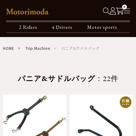
0
2 Riders
4 Drivers
Motor sports
HOME
Trip Machine
パニア&サドルバッグ
パニア&サドルバッグ
：22件