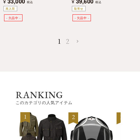
33,000
39,600
¥
¥
税込
税込
再入荷
取寄せ
1
2
RANKING
このカテゴリの人気アイテム