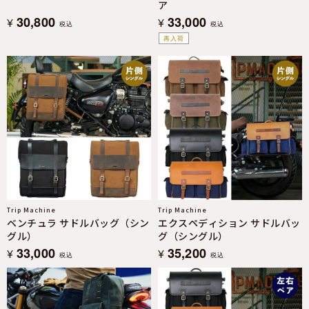
ア
30,800
33,000
¥
¥
税込
税込
再入荷
Trip Machine
Trip Machine
ベンチュラ サドルバッグ（シン
エクスペディション サドルバッ
グル）
グ（シングル）
33,000
35,200
¥
¥
税込
税込