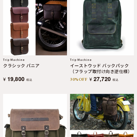
Trip Machine
Trip Machine
クラシック パニア
イーストウッド バックパック
（フラップ取付け向き逆仕様）
19,800
27,720
¥
¥
30%OFF
税込
税込