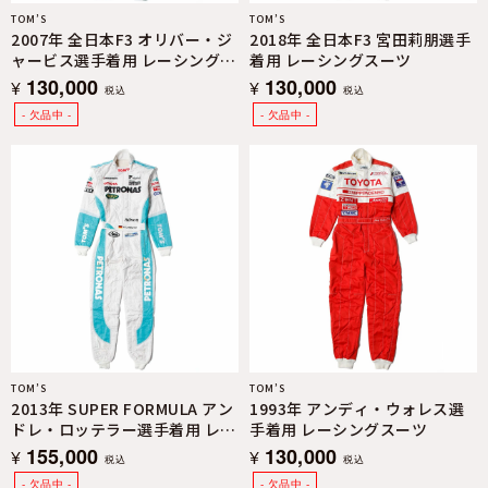
TOM’S
TOM’S
2007年 全日本F3 オリバー・ジ
2018年 全日本F3 宮田莉朋選手
ャービス選手着用 レーシングス
着用 レーシングスーツ
ーツ
130,000
130,000
¥
¥
税込
税込
TOM’S
TOM’S
2013年 SUPER FORMULA アン
1993年 アンディ・ウォレス選
ドレ・ロッテラー選手着用 レー
手着用 レーシングスーツ
シングスーツ
155,000
130,000
¥
¥
税込
税込