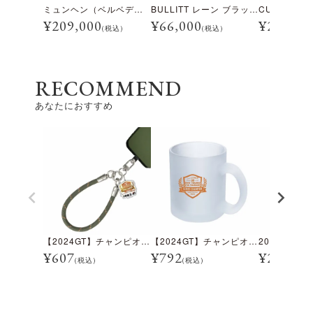
ミュンヘン（ベルベデーレ）
BULLITT レーン ブラック/ホワイト
¥
209,000
¥
66,000
¥
28,600
(税込)
(税込)
RECOMMEND
あなたにおすすめ
【2024GT】チャンピオン記念ハンドストラップ
【2024GT】チャンピオン記念フロストマグカップ
¥
607
¥
792
¥
200,00
(税込)
(税込)