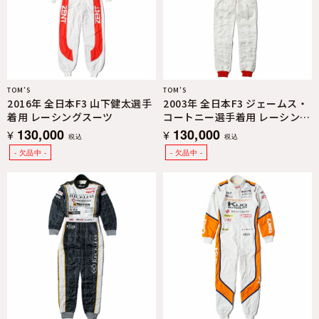
TOM’S
TOM’S
2016年 全日本F3 山下健太選手
2003年 全日本F3 ジェームス・
着用 レーシングスーツ
コートニー選手着用 レーシング
スーツ
130,000
130,000
¥
¥
税込
税込