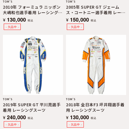
TOM’S
TOM’S
2010年 フォーミュラ ニッポン
2005年 SUPER GT ジェーム
大嶋和也選手着用 レーシングス
ス・コートニー選手着用 レーシ
ーツ
ングスーツ
130,000
150,000
¥
¥
税込
税込
TOM’S
TOM’S
2019年 SUPER GT 平川亮選手
2018年 全日本F3 坪井翔選手着
着用 レーシングスーツ
用 レーシングスーツ
240,000
130,000
¥
¥
税込
税込