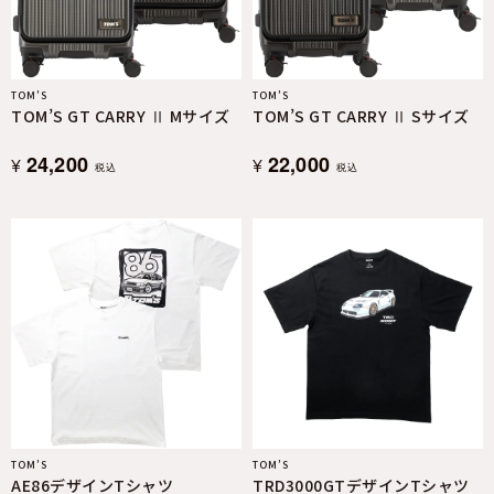
TOM’S
TOM’S
TOM’S GT CARRY Ⅱ Mサイズ
TOM’S GT CARRY Ⅱ Sサイズ
24,200
22,000
¥
¥
税込
税込
TOM’S
TOM’S
AE86デザインTシャツ
TRD3000GTデザインTシャツ