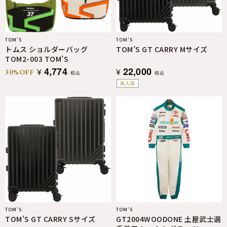
TOM’S
TOM’S
トムス ショルダーバッグ
TOM’S GT CARRY Mサイズ
TOM2-003 TOM’S
4,774
22,000
¥
¥
30%OFF
税込
税込
再入荷
TOM’S
TOM’S
TOM’S GT CARRY Sサイズ
GT2004WOODONE 土屋武士選