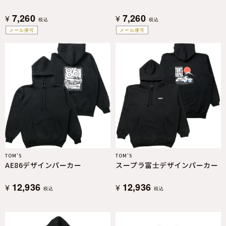
7,260
7,260
¥
¥
税込
税込
メール便可
メール便可
TOM’S
TOM’S
AE86デザインパーカー
スープラ富士デザインパーカー
12,936
12,936
¥
¥
税込
税込