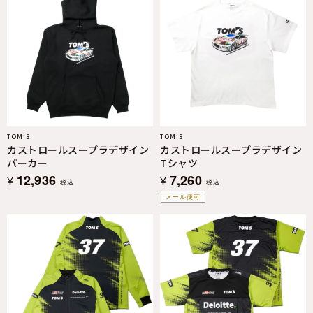
TOM’S
TOM’S
カストロールスープラデザイン
カストロールスープラデザイン
パーカー
Tシャツ
12,936
7,260
¥
¥
税込
税込
メール便可