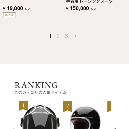
手着用 レーシングスーツ
19,800
150,000
¥
¥
税込
税込
再入荷
1
2
3
RANKING
このカテゴリの人気アイテム