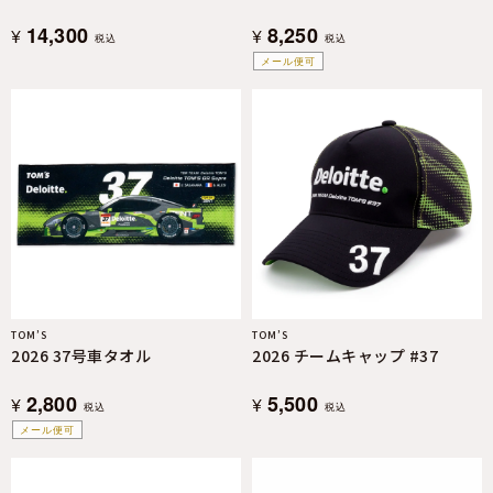
14,300
8,250
¥
¥
税込
税込
メール便可
TOM’S
TOM’S
2026 37号車タオル
2026 チームキャップ #37
2,800
5,500
¥
¥
税込
税込
メール便可