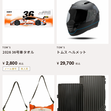
TOM’S
TOM’S
2026 36号車タオル
トムス ヘルメット
2,800
29,700
¥
¥
税込
税込
メール便可
再入荷