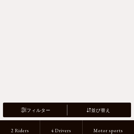
フィルター
並び替え
2 Riders
4 Drivers
Motor sports