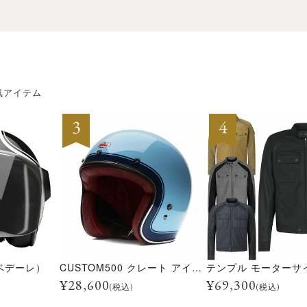
気アイテム
ベデーレ）
CUSTOM500 クレート アイスブルー
¥
28,600
¥
69,300
(税込)
(税込)