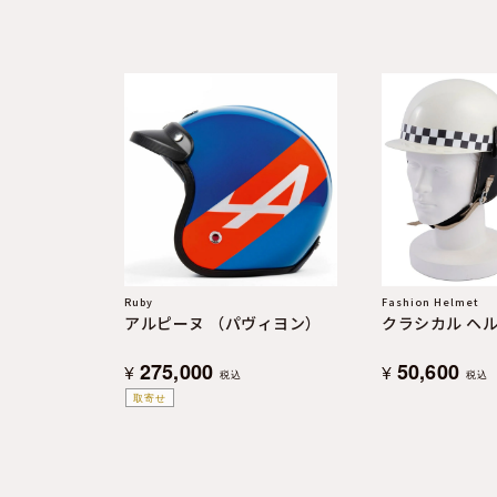
よくある質問
お問合せ
Ruby
Fashion Helmet
アルピーヌ （パヴィヨン）
クラシカル ヘ
275,000
50,600
¥
¥
税込
税込
取寄せ