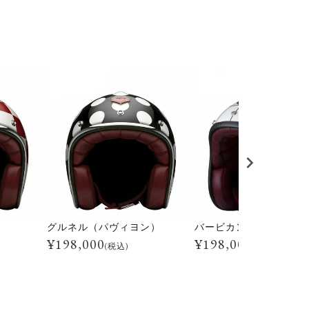
）
グルネル（パヴィヨン）
バービカン（パヴィヨン
¥
198,000
¥
198,000
(税込)
(税込)