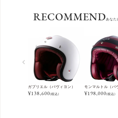
RECOMMEND
あなた
ガブリエル（パヴィヨン）
モンマルトル（パ
¥
138,600
¥
198,000
(税込)
(税込)