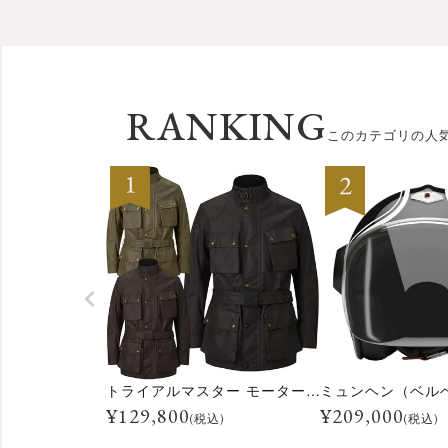
RANKING
このカテゴリの人
トライアルマスター モーターサイクル ジャケット
ミュンヘン（ベル
¥
129,800
¥
209,000
(税込)
(税込)