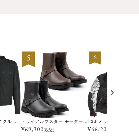
テンプル モーターサイクル ジャケット
トライアルマスター モーターサイクル ブーツ
H33 メッシュジャケッ
¥
69,300
¥
46,200
(税込)
(税込)