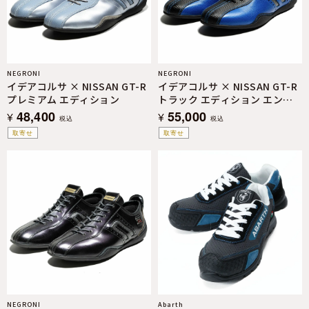
NEGRONI
NEGRONI
イデアコルサ × NISSAN GT-R
イデアコルサ × NISSAN GT-R
プレミアム エディション
トラック エディション エンジ
ニアード by NISMO
48,400
55,000
¥
¥
税込
税込
取寄せ
取寄せ
NEGRONI
Abarth