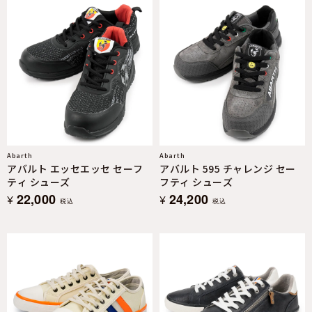
Abarth
Abarth
アバルト エッセエッセ セーフ
アバルト 595 チャレンジ セー
ティ シューズ
フティ シューズ
22,000
24,200
¥
¥
税込
税込