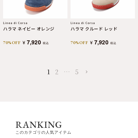
Linea di Corsa
Linea di Corsa
ハラマ ネイビー オレンジ
ハラマ クルード レッド
7,920
7,920
¥
¥
70%OFF
70%OFF
税込
税込
1
2
…
5
RANKING
このカテゴリの人気アイテム