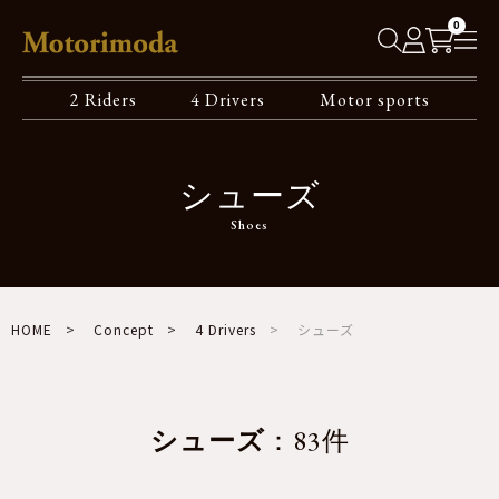
0
2 Riders
4 Drivers
Motor sports
シューズ
Shoes
HOME
Concept
4 Drivers
シューズ
シューズ
：83件