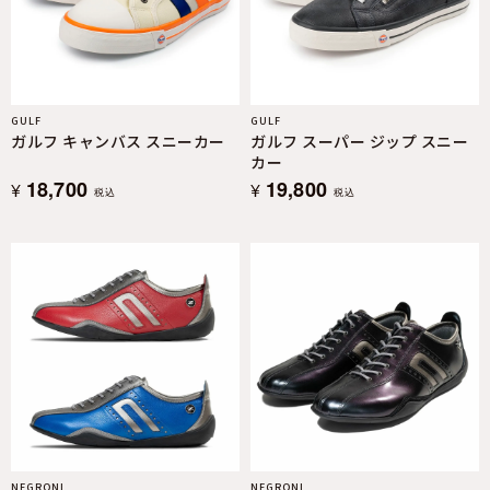
GULF
GULF
ガルフ キャンバス スニーカー
ガルフ スーパー ジップ スニー
カー
18,700
19,800
¥
¥
税込
税込
NEGRONI
NEGRONI