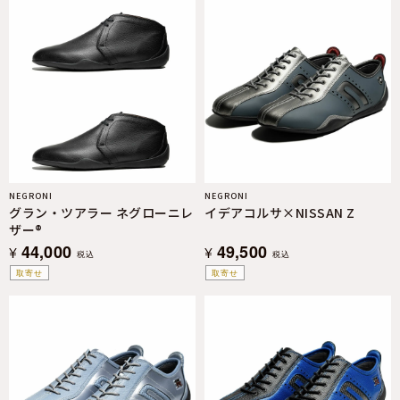
NEGRONI
NEGRONI
グラン・ツアラー ネグローニレ
イデアコルサ×NISSAN Z
ザー®︎
44,000
49,500
¥
¥
税込
税込
取寄せ
取寄せ