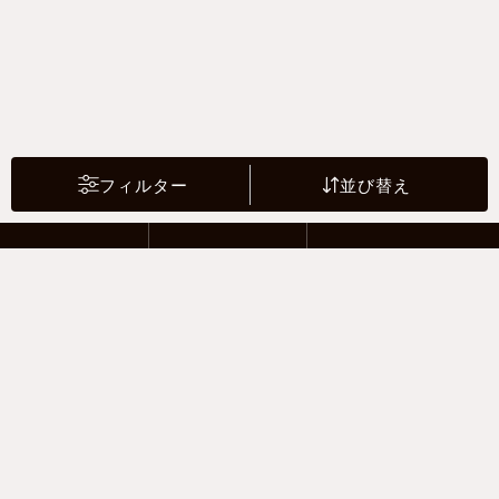
フィルター
並び替え
2 Riders
4 Drivers
Motor sports
支払い方法