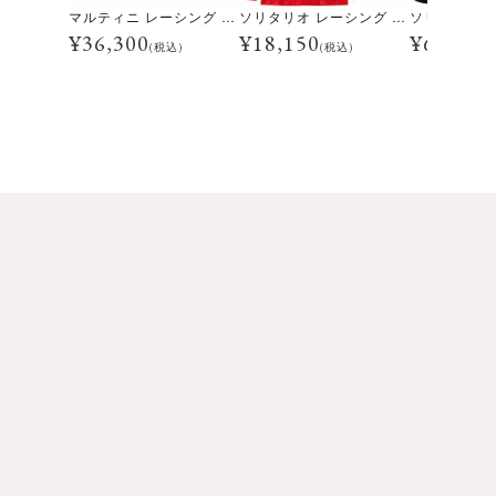
マルティニ レーシング チームジャケット
ソリタリオ レーシング チーム ジャケット
¥
36,300
¥
18,150
¥
6,160
(税込)
(税込)
(税