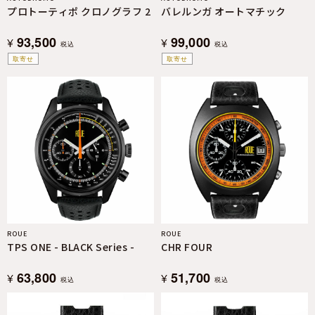
プロトーティポ クロノグラフ 2
バレルンガ オートマチック
93,500
99,000
¥
¥
税込
税込
取寄せ
取寄せ
ROUE
ROUE
TPS ONE - BLACK Series -
CHR FOUR
63,800
51,700
¥
¥
税込
税込