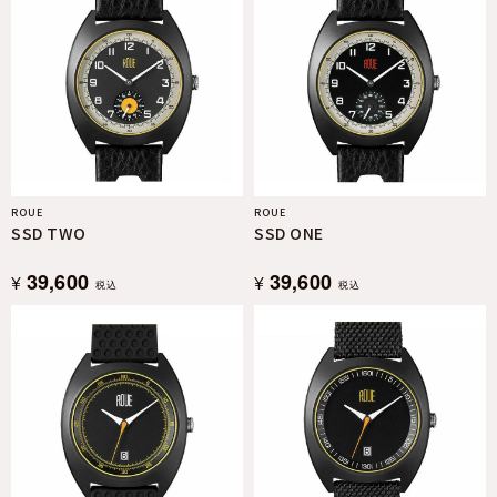
ROUE
ROUE
SSD TWO
SSD ONE
39,600
39,600
¥
¥
税込
税込