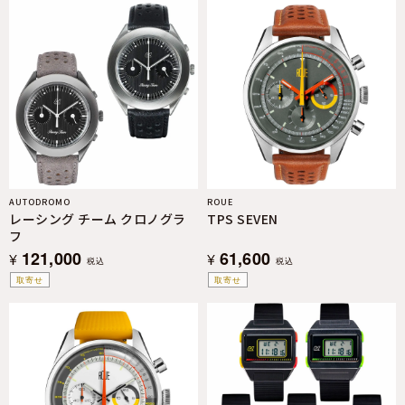
AUTODROMO
ROUE
レーシング チーム クロノグラ
TPS SEVEN
フ
121,000
61,600
¥
¥
税込
税込
取寄せ
取寄せ