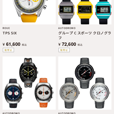
ROUE
AUTODROMO
TPS SIX
グループ C スポーツ クロノグラ
フ
61,600
72,600
¥
¥
税込
税込
取寄せ
取寄せ
AUTODROMO
AUTODROMO