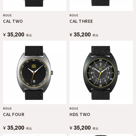
ROUE
ROUE
CAL TWO
CAL THREE
35,200
35,200
¥
¥
税込
税込
ROUE
ROUE
CAL FOUR
HDS TWO
35,200
35,200
¥
¥
税込
税込