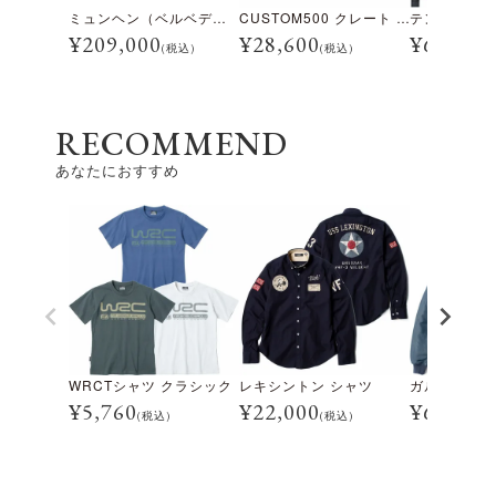
ミュンヘン（ベルベデーレ）
CUSTOM500 クレート アイスブルー
¥
209,000
¥
28,600
¥
69,300
(税込)
(税込)
RECOMMEND
あなたにおすすめ
WRCTシャツ クラシック
レキシントン シャツ
¥
5,760
¥
22,000
¥
66,000
(税込)
(税込)