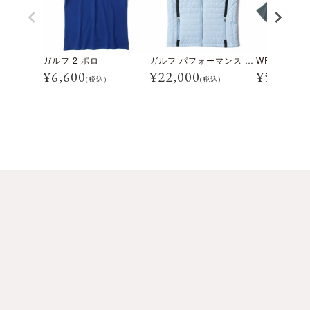
ガルフ 2 ポロ
ガルフ パフォーマンス ダウンベスト
WRCTシャ
¥
6,600
¥
22,000
¥
5,760
(税込)
(税込)
(税