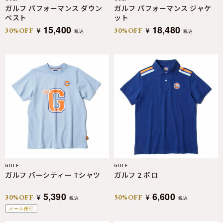
ガルフ パフォーマンス ダウン
ガルフ パフォーマンス ジャケ
ベスト
ット
15,400
18,480
¥
¥
30%OFF
30%OFF
税込
税込
GULF
GULF
ガルフ バーシティー Tシャツ
ガルフ 2 ポロ
5,390
6,600
¥
¥
30%OFF
50%OFF
税込
税込
メール便可