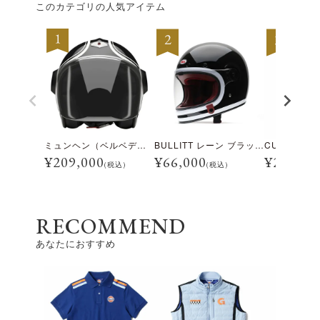
このカテゴリの人気アイテム
ミュンヘン（ベルベデーレ）
BULLITT レーン ブラック/ホワイト
¥
209,000
¥
66,000
¥
28,600
(税込)
(税込)
RECOMMEND
あなたにおすすめ