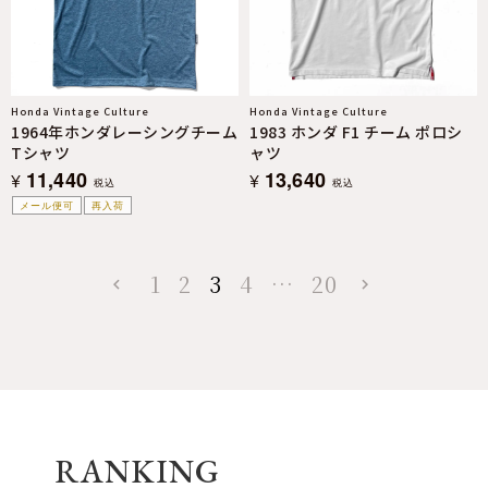
Honda Vintage Culture
Honda Vintage Culture
1964年ホンダレーシングチーム
1983 ホンダ F1 チーム ポロシ
Tシャツ
ャツ
11,440
13,640
¥
¥
税込
税込
メール便可
再入荷
1
2
3
4
…
20
RANKING