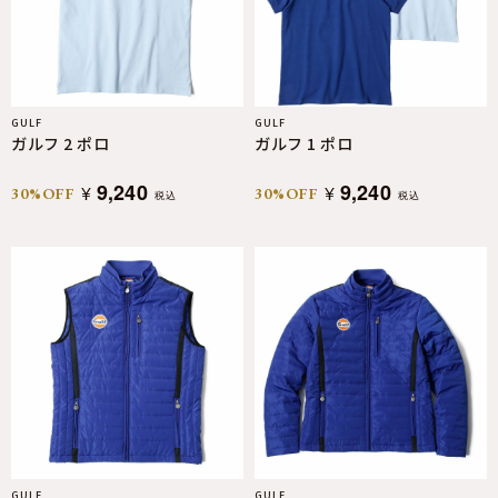
GULF
GULF
ガルフ 2 ポロ
ガルフ 1 ポロ
9,240
9,240
¥
¥
30%OFF
30%OFF
税込
税込
GULF
GULF