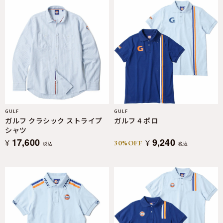
GULF
GULF
ガルフ クラシック ストライプ
ガルフ 4 ポロ
シャツ
17,600
9,240
¥
¥
30%OFF
税込
税込