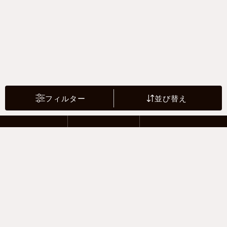
フィルター
並び替え
2 Riders
4 Drivers
Motor sports
支払い方法