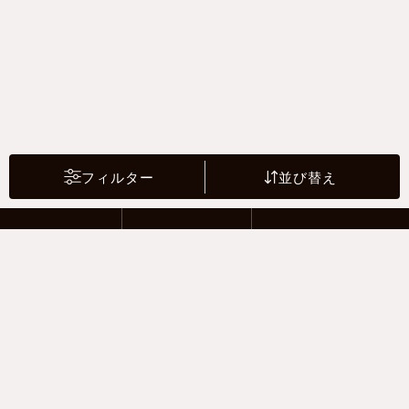
フィルター
並び替え
2 Riders
4 Drivers
Motor sports
支払い方法