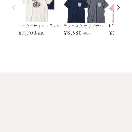
モーターサイクル Tシャツ
ラフェスタ オリジナル Tシャツ 2023
¥
7,700
¥
8,580
¥
1,944
(税込)
(税込)
(税