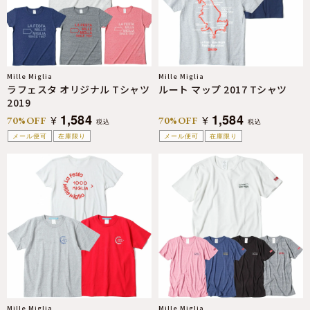
Mille Miglia
Mille Miglia
ラフェスタ オリジナル Tシャツ
ルート マップ 2017 Tシャツ
2019
1,584
1,584
¥
¥
70%OFF
70%OFF
税込
税込
メール便可
在庫限り
メール便可
在庫限り
Mille Miglia
Mille Miglia