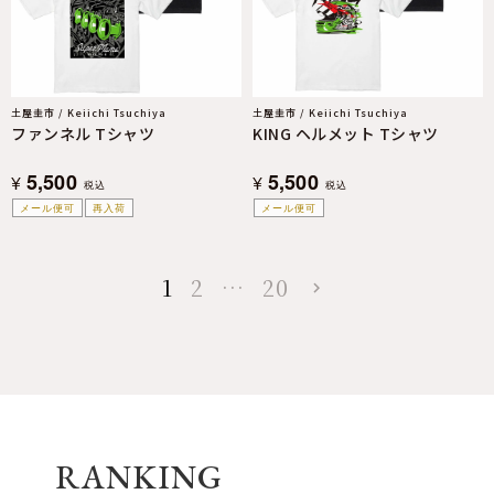
土屋圭市 / Keiichi Tsuchiya
土屋圭市 / Keiichi Tsuchiya
ファンネル Tシャツ
KING ヘルメット Tシャツ
5,500
5,500
¥
¥
税込
税込
メール便可
再入荷
メール便可
1
2
…
20
RANKING