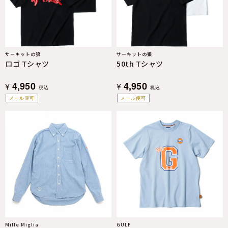
サーキットの狼
サーキットの狼
ロゴ Tシャツ
50th Tシャツ
4,950
4,950
¥
¥
税込
税込
メール便可
メール便可
Mille Miglia
GULF