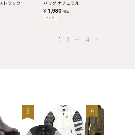
ーストラック”
バッグ ナチュラル
1,980
¥
税込
再入荷
1
2
…
4