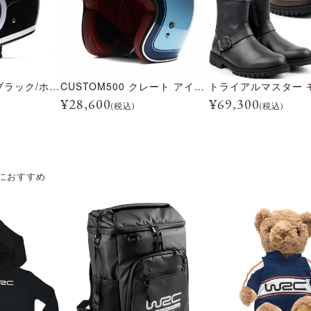
BULLITT レーン ブラック/ホワイト
CUSTOM500 クレート アイスブルー
¥
28,600
¥
69,300
(税込)
(税込)
におすすめ