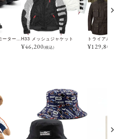
トライアルマスター モーターサイクル ブーツ
H33 メッシュジャケット
¥
46,200
¥
129,800
(税込)
(税込)