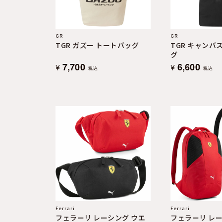
GR
GR
TGR ガズー トートバッグ
TGR キャンバ
グ
7,700
6,600
¥
¥
税込
税込
Ferrari
Ferrari
フェラーリ レーシング ウエ
フェラーリ レー