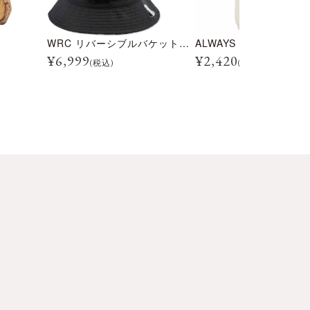
WRC リバーシブルバケットハット
¥
6,999
¥
2,420
(税込)
(税込)