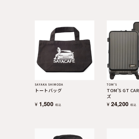
よくある質問
お問合せ
SAYAKA SHIMODA
TOM’S
トートバッグ
TOM’S GT CA
ズ
1,500
24,200
¥
¥
税込
税込