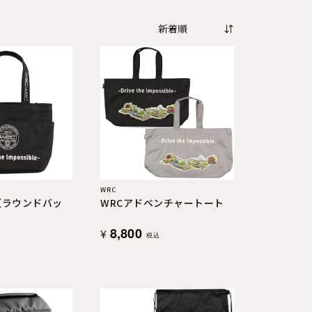
WRC
（ラウンドバッ
WRCアドベンチャートート
8,800
¥
税込