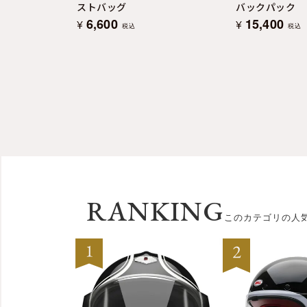
ストバッグ
バックパック
6,600
15,400
¥
¥
税込
税込
RANKING
このカテゴリの人