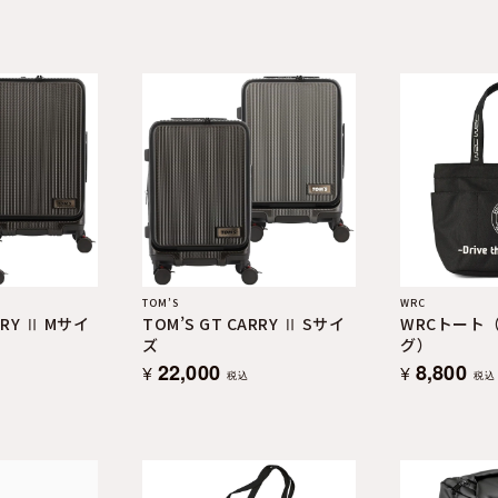
TOM’S
WRC
RRY Ⅱ Mサイ
TOM’S GT CARRY Ⅱ Sサイ
WRCトート
ズ
グ）
22,000
8,800
¥
¥
税込
税込