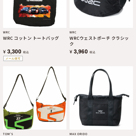
WRC
WRC
WRC コットン トートバッグ
WRCウェストポーチ クラシッ
ク
3,300
3,960
¥
¥
税込
税込
メール便可
TOM’S
MAX ORIDO