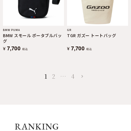
BMW PUMA
GR
BMW スモール ポータブルバッ
TGR ガズー トートバッグ
グ
7,700
7,700
¥
¥
税込
税込
1
2
…
4
RANKING