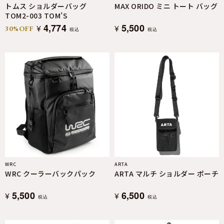
トムス ショルダーバッグ
MAX ORIDO ミニ トート バッグ
TOM2-003 TOM’S
4,774
5,500
¥
¥
30%OFF
税込
税込
WRC
ARTA
WRC クーラーバックパック
ARTA マルチ ショルダー ポーチ
5,500
6,500
¥
¥
税込
税込