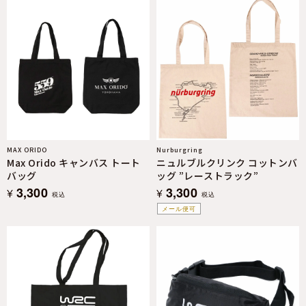
MAX ORIDO
Nurburgring
Max Orido キャンバス トート
ニュルブルクリンク コットンバ
バッグ
ッグ ”レーストラック”
3,300
3,300
¥
¥
税込
税込
メール便可