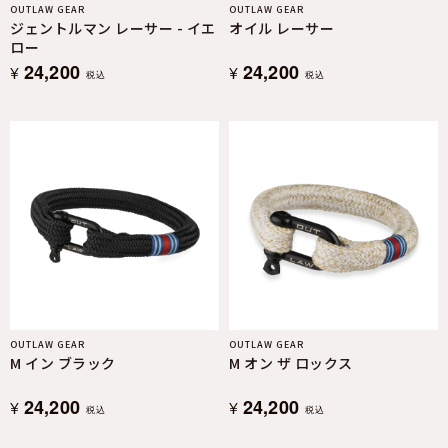
OUTLAW GEAR
OUTLAW GEAR
ジェントルマン レーサー - イエ
オイル レーサー
ロー
24,200
24,200
¥
¥
税込
税込
OUTLAW GEAR
OUTLAW GEAR
M イン ブラック
M オン ザ ロックス
24,200
24,200
¥
¥
税込
税込