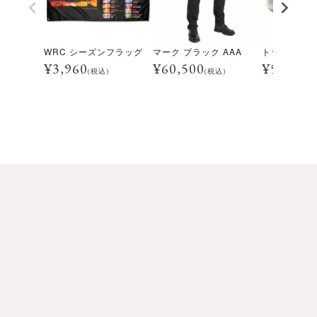
WRC シーズンフラッグ
マーク ブラック AAA
¥
3,960
¥
60,500
¥
5,500
(税込)
(税込)
(税