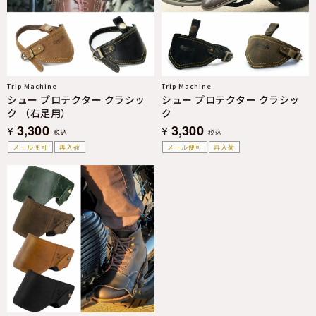
Trip Machine
Trip Machine
シュー プロテクター クラシッ
シュー プロテクター クラシッ
ク （右足用）
ク
3,300
3,300
¥
¥
税込
税込
メール便可
再入荷
メール便可
再入荷