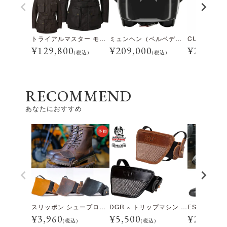
トライアルマスター モーターサイクル ジャケット
ミュンヘン（ベルベデーレ）
¥
129,800
¥
209,000
¥
28,600
(税込)
(税込)
RECOMMEND
あなたにおすすめ
スリッポン シュープロテクター MK2
DGR × トリップマシン スリッポン シュープロテクター MK2
¥
3,960
¥
5,500
¥
24,200
(税込)
(税込)