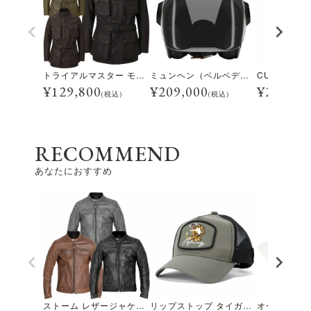
トライアルマスター モーターサイクル ジャケット
ミュンヘン（ベルベデーレ）
¥
129,800
¥
209,000
¥
28,600
(税込)
(税込)
RECOMMEND
あなたにおすすめ
ストーム レザージャケット
リップストップ タイガーロゴ キャップ