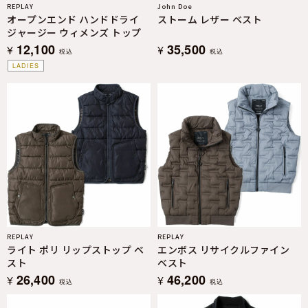
REPLAY
John Doe
オープンエンド ハンドドライ
ストーム レザー ベスト
ジャージー ウィメンズ トップ
12,100
35,500
¥
¥
税込
税込
LADIES
REPLAY
REPLAY
ライト ポリ リップストップ ベ
エンボス リサイクルファイン
スト
ベスト
26,400
46,200
¥
¥
税込
税込