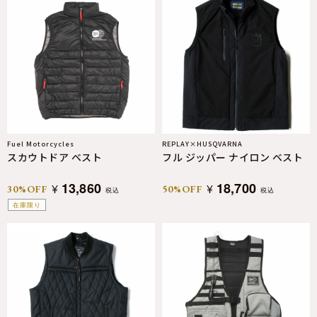
Fuel Motorcycles
REPLAY×HUSQVARNA
スカウトドア ベスト
フル ジッパー ナイロン ベスト
13,860
18,700
¥
¥
30%OFF
50%OFF
税込
税込
在庫限り