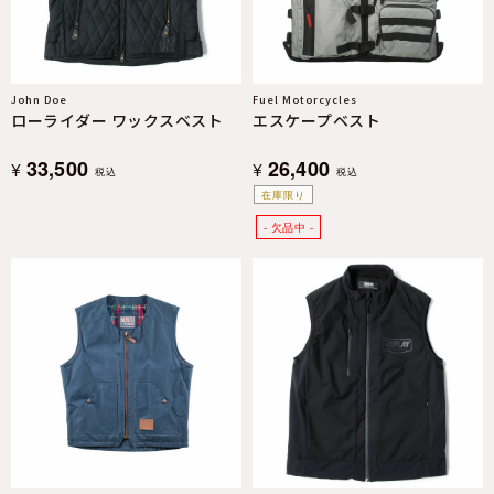
John Doe
Fuel Motorcycles
ローライダー ワックスベスト
エスケープベスト
33,500
26,400
¥
¥
税込
税込
在庫限り