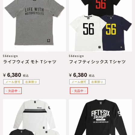
56design
56design
ライフウィズ モト Tシャツ
フィフティシックス Tシャツ
6,380
6,380
¥
¥
税込
税込
メール便可
在庫限り
メール便可
在庫限り