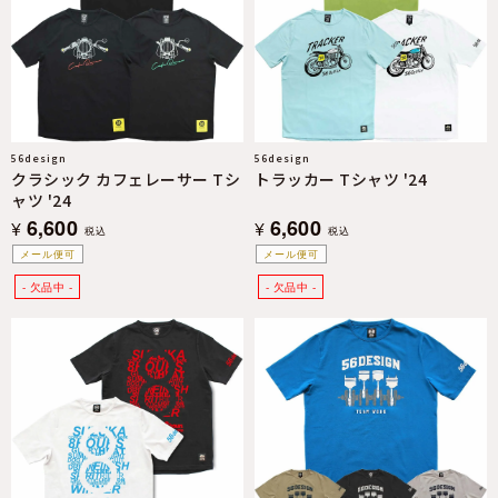
56design
56design
クラシック カフェレーサー Tシ
トラッカー Tシャツ '24
ャツ '24
6,600
6,600
¥
¥
税込
税込
メール便可
メール便可