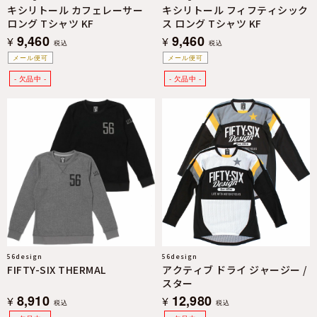
キシリトール カフェレーサー
キシリトール フィフティシック
ロング Tシャツ KF
ス ロング Tシャツ KF
9,460
9,460
¥
¥
税込
税込
メール便可
メール便可
56design
56design
FIFTY-SIX THERMAL
アクティブ ドライ ジャージー /
スター
8,910
12,980
¥
¥
税込
税込