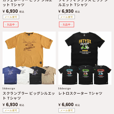
ット Tシャツ
ルエット Tシャツ
6,930
6,930
¥
¥
税込
税込
メール便可
メール便可
56design
56design
スクランブラー ビッグシルエッ
レトロスクーター Tシャツ
ト Tシャツ
6,930
6,600
¥
¥
税込
税込
メール便可
メール便可