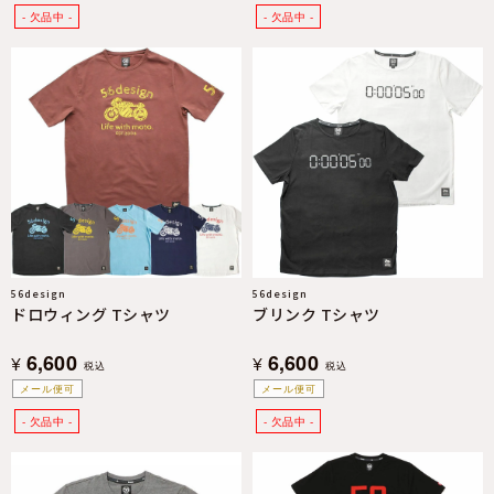
56design
56design
ドロウィング Tシャツ
ブリンク Tシャツ
6,600
6,600
¥
¥
税込
税込
メール便可
メール便可