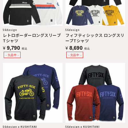
56design
56design
レトロボーダーロングスリーブ
フィフティシックス ロングスリ
Tシャツ
ーブTシャツ
9,790
8,690
¥
¥
税込
税込
56design x KUSHITANI
56design x KUSHITANI