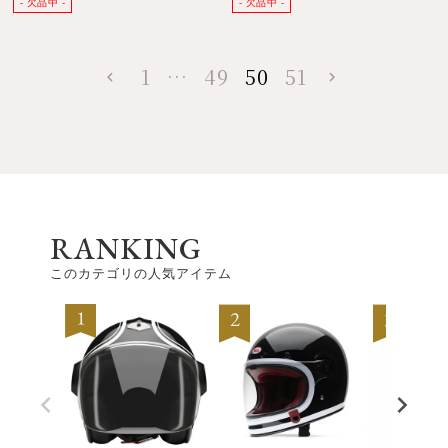
1
…
49
50
51
RANKING
このカテゴリの人気アイテム