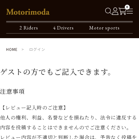
0
2 Riders
4 Drivers
Motor sports
HOME
ログイン
ゲストの方でもご記入できます。
注意事項
【レビュー記入時のご注意】
他人の権利、利益、名誉などを損ねたり、法令に違反する
内容を投稿することはできませんのでご注意ください。
レビュー内容が不適切と判断した場合は、予告なく投稿を