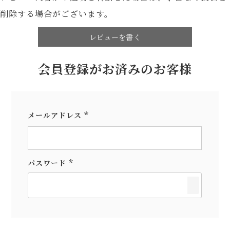
削除する場合がございます。
レビューを書く
会員登録がお済みのお客様
メールアドレス
(必
須)
パスワード
(必
須)