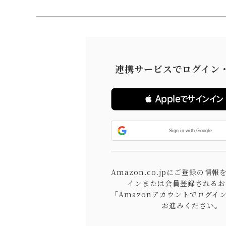
連携サービスでログイン
 Appleでサインイン
Sign in with Google
Amazon.co.jpにご登録の情
インまたは会員登録されるお
「Amazonアカウントでログイ
お進みください。