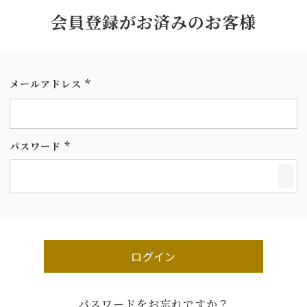
会員登録がお済みのお客様
メールアドレス
(必
須)
パスワード
(必
須)
ログイン
パスワードをお忘れですか？