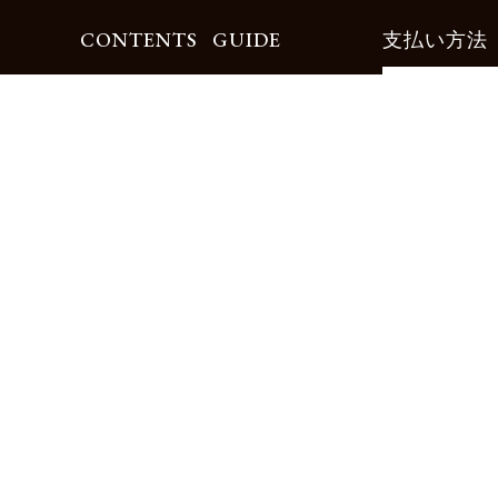
CONTENTS
GUIDE
支払い方法
Motorimodaとは
ご利用ガイド
店舗一覧
よくある質問
リクルート
お問合せ
お得な会員サービス
サイズ交換無料