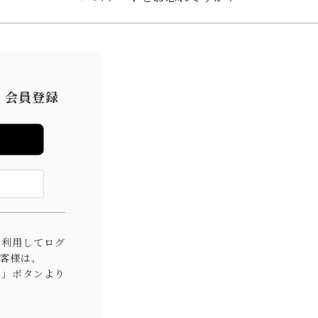
・会員登録
報を利用してログ
客様は、
ン」ボタンより