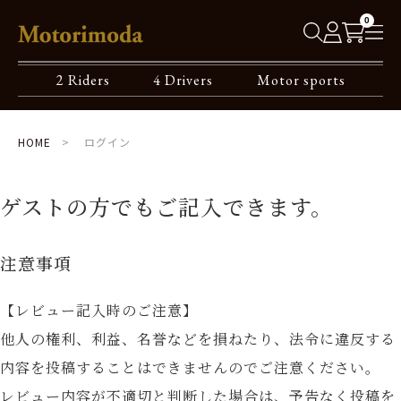
0
2 Riders
4 Drivers
Motor sports
HOME
ログイン
ゲストの方でもご記入できます。
注意事項
【レビュー記入時のご注意】
他人の権利、利益、名誉などを損ねたり、法令に違反する
内容を投稿することはできませんのでご注意ください。
レビュー内容が不適切と判断した場合は、予告なく投稿を