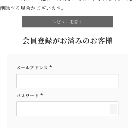
削除する場合がございます。
レビューを書く
会員登録がお済みのお客様
メールアドレス
(必
須)
パスワード
(必
須)