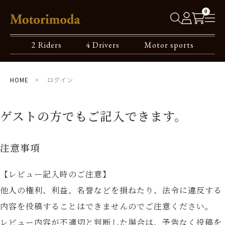
0
2 Riders
4 Drivers
Motor sports
HOME
ログイン
ゲストの方でもご記入できます。
注意事項
【レビュー記入時のご注意】
他人の権利、利益、名誉などを損ねたり、法令に違反する
内容を投稿することはできませんのでご注意ください。
レビュー内容が不適切と判断した場合は、予告なく投稿を