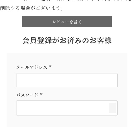
削除する場合がございます。
レビューを書く
会員登録がお済みのお客様
メールアドレス
(必
須)
パスワード
(必
須)