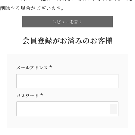
削除する場合がございます。
レビューを書く
会員登録がお済みのお客様
メールアドレス
(必
須)
パスワード
(必
須)