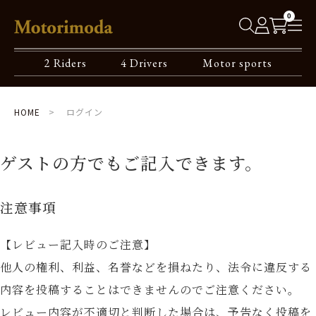
0
2 Riders
4 Drivers
Motor sports
HOME
ログイン
ゲストの方でもご記入できます。
注意事項
【レビュー記入時のご注意】
他人の権利、利益、名誉などを損ねたり、法令に違反する
内容を投稿することはできませんのでご注意ください。
レビュー内容が不適切と判断した場合は、予告なく投稿を