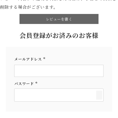
削除する場合がございます。
レビューを書く
会員登録がお済みのお客様
メールアドレス
(必
須)
パスワード
(必
須)