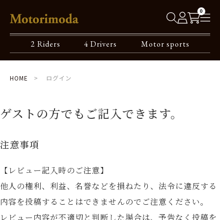
0
2 Riders
4 Drivers
Motor sports
HOME
ログイン
ゲストの方でもご記入できます。
注意事項
【レビュー記入時のご注意】
他人の権利、利益、名誉などを損ねたり、法令に違反する
内容を投稿することはできませんのでご注意ください。
レビュー内容が不適切と判断した場合は、予告なく投稿を