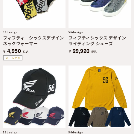
56design
56design
フィフティーシックスデザイン
フィフティシックス デザイン
ネックウォーマー
ライディング シューズ
4,950
29,920
¥
¥
税込
税込
メール便可
56design
56design