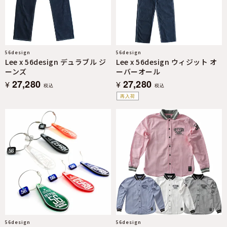
56design
56design
Lee x 56design デュラブル ジ
Lee x 56design ウィジット オ
ーンズ
ーバーオール
27,280
27,280
¥
¥
税込
税込
再入荷
56design
56design