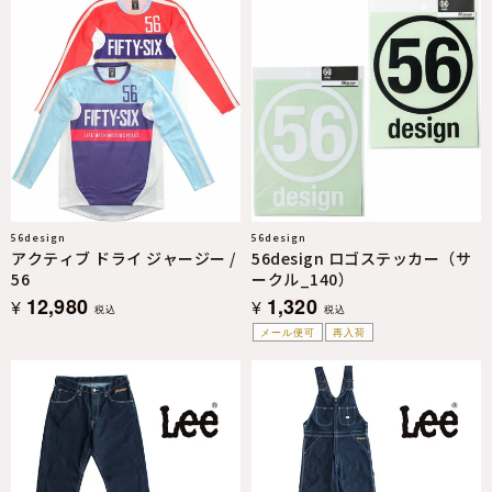
56design
56design
アクティブ ドライ ジャージー /
56design ロゴステッカー（サ
56
ークル_140）
12,980
1,320
¥
¥
税込
税込
メール便可
再入荷