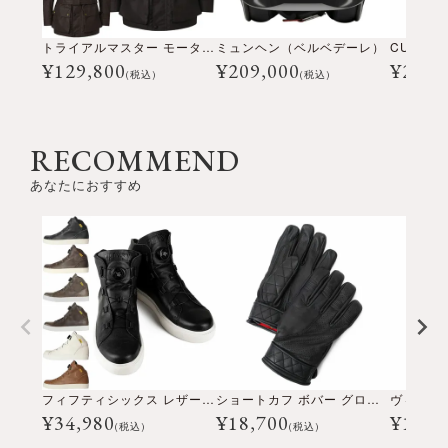
トライアルマスター モーターサイクル ジャケット
ミュンヘン（ベルベデーレ）
¥
129,800
¥
209,000
¥
28,6
(税込)
(税込)
RECOMMEND
あなたにおすすめ
フィフティシックス レザー ライディング シューズ
ショートカフ ボバー グローブ
¥
34,980
¥
18,700
¥
15,4
(税込)
(税込)