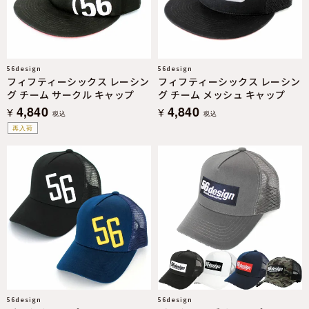
56design
56design
フィフティーシックス レーシン
フィフティーシックス レーシン
グ チーム サークル キャップ
グ チーム メッシュ キャップ
4,840
4,840
¥
¥
税込
税込
再入荷
56design
56design