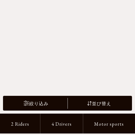
絞り込み
並び替え
2 Riders
4 Drivers
Motor sports