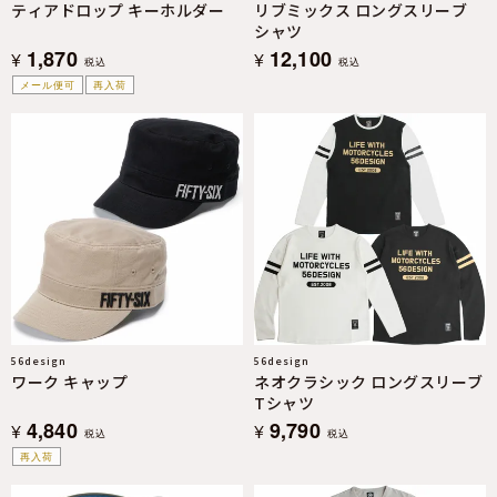
ティアドロップ キーホルダー
リブミックス ロングスリーブ
シャツ
1,870
12,100
¥
¥
税込
税込
メール便可
再入荷
56design
56design
ワーク キャップ
ネオクラシック ロングスリーブ
Tシャツ
4,840
9,790
¥
¥
税込
税込
再入荷