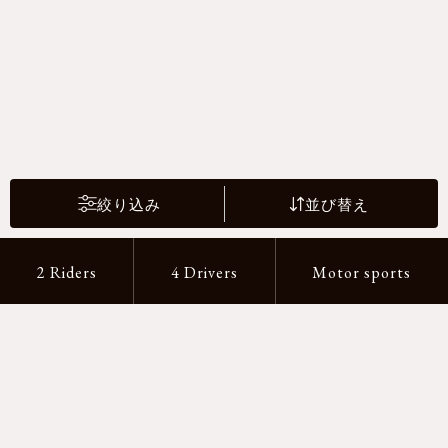
絞り込み
並び替え
2 Riders
4 Drivers
Motor sports
支払い方法