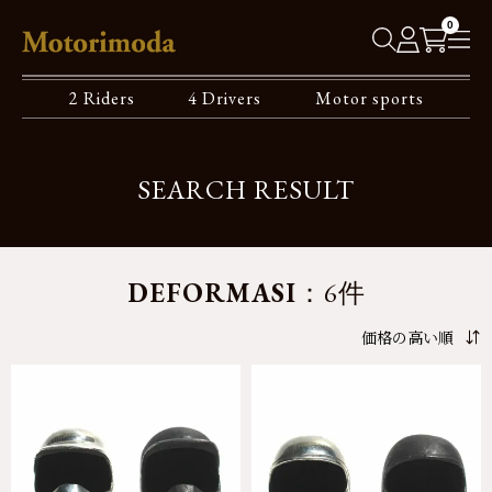
0
2 Riders
4 Drivers
Motor sports
SEARCH RESULT
DEFORMASI
：6件