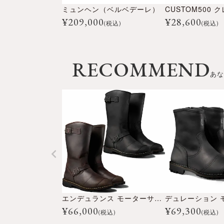
ミュンヘン（ベルベデーレ）
¥
209,000
¥
28,600
(税込)
(税込)
RECOMMEND
あな
エンデュランス モーターサイクル ブーツ
¥
66,000
¥
69,300
(税込)
(税込)