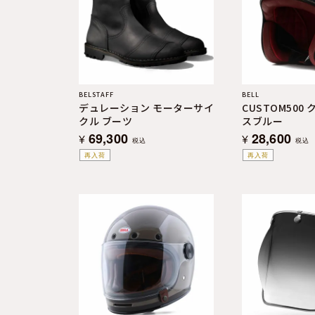
BELSTAFF
BELL
デュレーション モーターサイ
CUSTOM500
クル ブーツ
スブルー
69,300
28,600
¥
¥
税込
税込
再入荷
再入荷