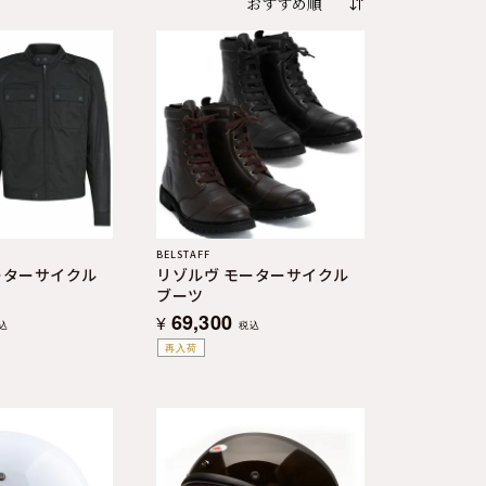
BELSTAFF
ーターサイクル
リゾルヴ モーターサイクル
ブーツ
69,300
¥
込
税込
再入荷