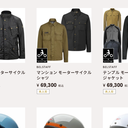
BELSTAFF
BELSTAFF
ーターサイクル
マンション モーターサイクル
テンプル モ
シャツ
ジャケット
69,300
69,300
¥
¥
込
税込
税
再入荷
再入荷