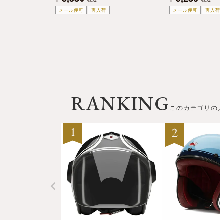
メール便可
再入荷
メール便可
再入荷
RANKING
このカテゴリの