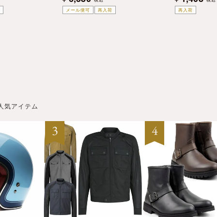
メール便可
再入荷
再入荷
人気アイテム