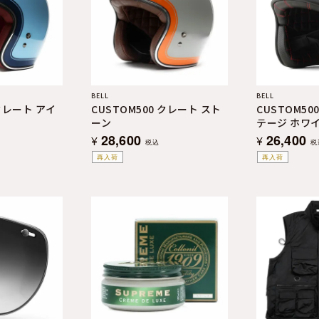
BELL
BELL
 クレート アイ
CUSTOM500 クレート スト
CUSTOM50
ーン
テージ ホワ
28,600
26,400
¥
¥
税込
税
再入荷
再入荷