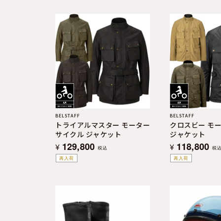
よくある質問
お問合せ
BELSTAFF
BELSTAFF
トライアルマスター モーター
クロスビー モ
サイクル ジャケット
ジャケット
129,800
118,800
¥
¥
税込
税
再入荷
再入荷