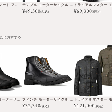
CUSTOM500 クレート アイスブルー
テンプル モーターサイクル ジャケット
¥
69,300
¥
69,300
(税込)
(税込)
たにおすすめ
デュレーション モーターサイクル ブーツ
フィンチ モーターサイクル ブーツ
¥
32,340
¥
121,000
(税込)
(税込)