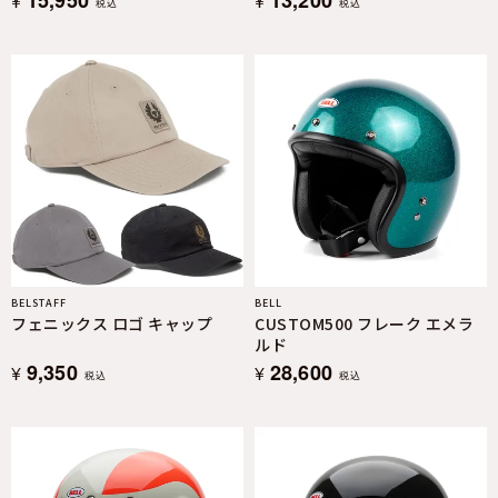
¥
¥
税込
税込
BELSTAFF
BELL
フェニックス ロゴ キャップ
CUSTOM500 フレーク エメラ
ルド
9,350
28,600
¥
¥
税込
税込