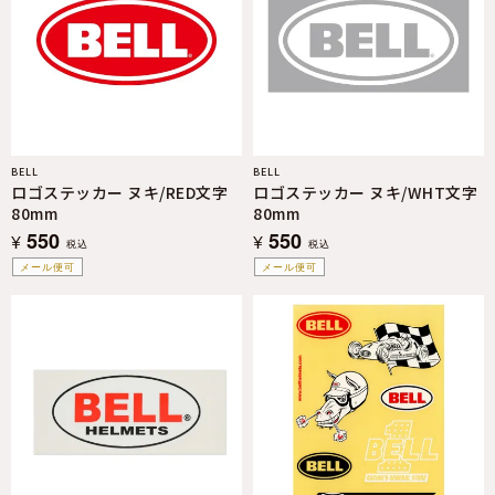
BELL
BELL
ロゴステッカー ヌキ/RED文字
ロゴステッカー ヌキ/WHT文字
80mm
80mm
550
550
¥
¥
税込
税込
メール便可
メール便可