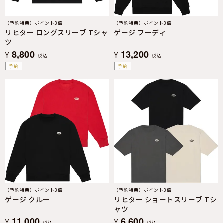
【予約特典】ポイント3倍
【予約特典】ポイント3倍
リヒター ロングスリーブ Tシャ
ゲージ フーディ
ツ
8,800
13,200
¥
¥
税込
税込
予約
予約
【予約特典】ポイント3倍
【予約特典】ポイント3倍
ゲージ クルー
リヒター ショートスリーブ Tシ
ャツ
11,000
6,600
¥
¥
税込
税込