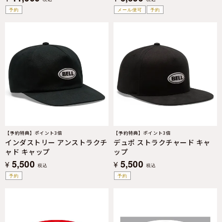
予約
メール便可
予約
【予約特典】ポイント3倍
【予約特典】ポイント3倍
インダストリー アンストラクチ
デュポ ストラクチャード キャ
ャド キャップ
ップ
5,500
5,500
¥
¥
税込
税込
予約
予約