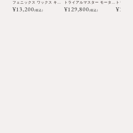
フェニックス ワックス キャップ
トライアルマスター モーターサイクル ジャケット
¥
13,200
¥
129,800
¥
121,
(税込)
(税込)