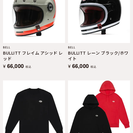
BELL
BELL
BULLITT フレイム アシッド レ
BULLITT レーン ブラック/ホワ
ッド
イト
66,000
66,000
¥
¥
税込
税込