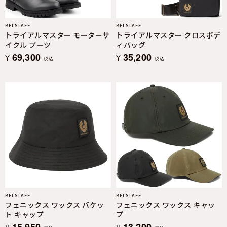
BELSTAFF
BELSTAFF
トライアルマスター モーターサ
トライアルマスター クロスボデ
イクル ブーツ
ィバッグ
69,300
35,200
¥
¥
税込
税込
BELSTAFF
BELSTAFF
フェニックス ワックス バケッ
フェニックス ワックス キャッ
ト キャップ
プ
15,950
13,200