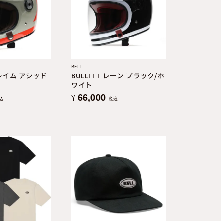
BELL
フレイム アシッド
BULLITT レーン ブラック/ホ
ワイト
66,000
¥
込
税込