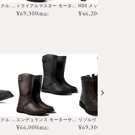
テンプル モーターサイクル ジャケット
トライアルマスター モーターサイクル ブーツ
H33 メッシュジャケット
¥
69,300
¥
46,200
(税込)
(税込)
フィンチ モーターサイクル ブーツ
エンデュランス モーターサイクル ブーツ
¥
66,000
¥
69,300
(税込)
(税込)