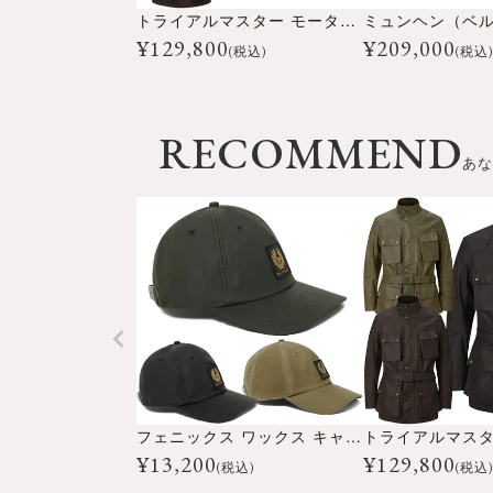
トライアルマスター モーターサイクル ジャケット
ミュンヘン（ベ
¥
129,800
¥
209,000
(税込)
(税込
RECOMMEND
あな
フェニックス ワックス キャップ
¥
13,200
¥
129,800
(税込)
(税込