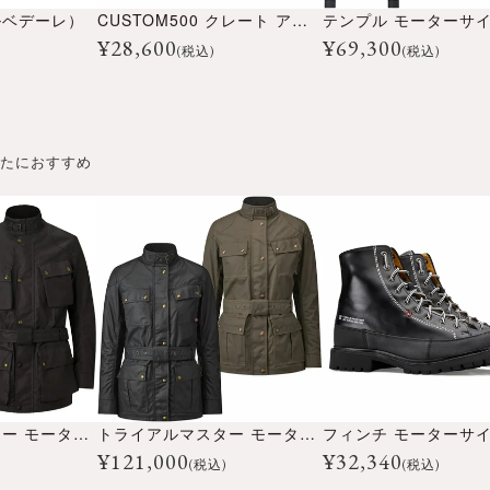
ルベデーレ）
CUSTOM500 クレート アイスブルー
¥
28,600
¥
69,300
)
(税込)
(税込)
たにおすすめ
トライアルマスター モーターサイクル ジャケット
トライアルマスター モーターサイクル ジャケット ウーマン
¥
121,000
¥
32,340
)
(税込)
(税込)