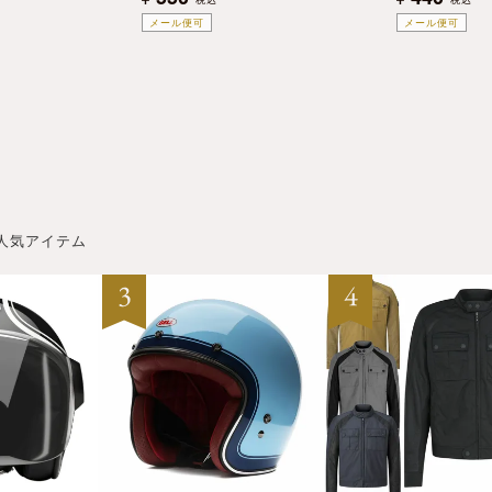
メール便可
メール便可
人気アイテム