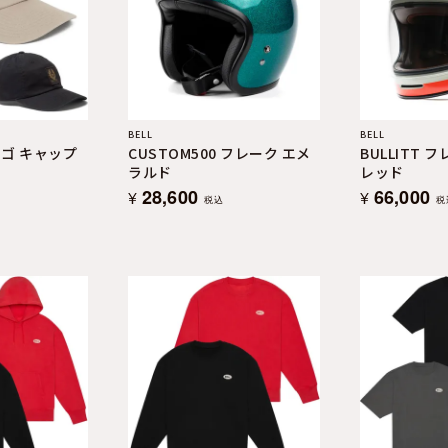
BELL
BELL
ゴ キャップ
CUSTOM500 フレーク エメ
BULLITT 
ラルド
レッド
28,600
66,000
¥
¥
税込
税