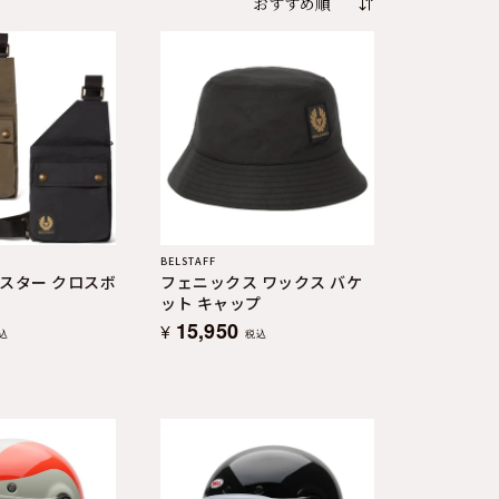
BELSTAFF
スター クロスボ
フェニックス ワックス バケ
ット キャップ
15,950
¥
込
税込