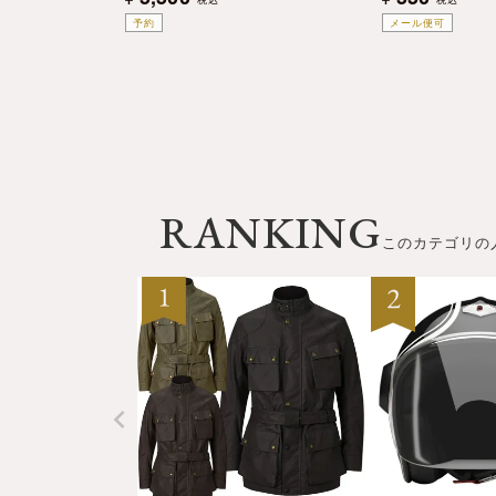
予約
メール便可
RANKING
このカテゴリの