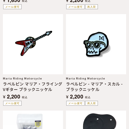
¥
¥
税込
税込
メール便可
メール便可
再入荷
Maria Riding Motorcycle
Maria Riding Motorcycle
ラペルピン マリア・フライング
ラペルピン - マリア・スカル -
Vギター ブラックニッケル
ブラックニッケル
2,200
2,200
¥
¥
税込
税込
メール便可
メール便可
再入荷