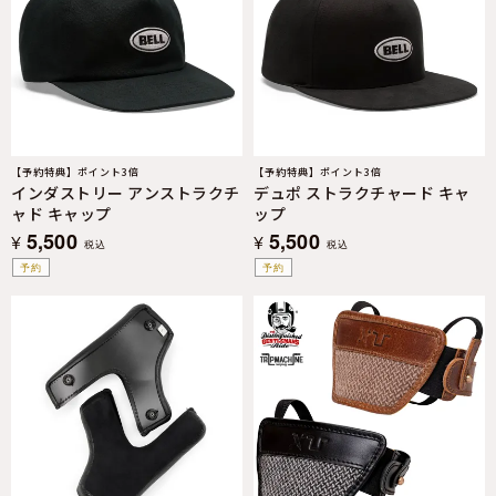
【予約特典】ポイント3倍
【予約特典】ポイント3倍
インダストリー アンストラクチ
デュポ ストラクチャード キャ
ャド キャップ
ップ
5,500
5,500
¥
¥
税込
税込
予約
予約