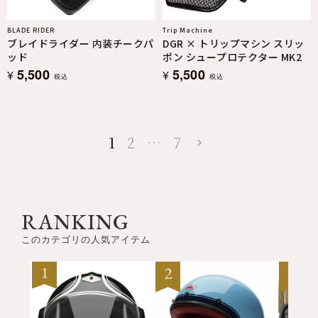
BLADE RIDER
Trip Machine
ブレイドライダー 内装チークパ
DGR × トリップマシン スリッ
ッド
ポン シュープロテクター MK2
5,500
5,500
¥
¥
税込
税込
1
2
…
7
RANKING
このカテゴリの人気アイテム