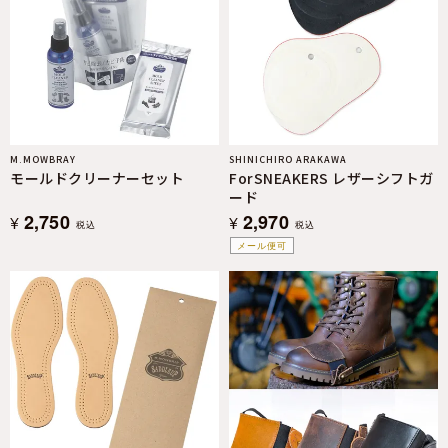
M.MOWBRAY
SHINICHIRO ARAKAWA
モールドクリーナーセット
ForSNEAKERS レザーシフトガ
ード
2,750
2,970
¥
¥
税込
税込
メール便可