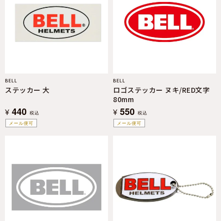
BELL
BELL
ステッカー 大
ロゴステッカー ヌキ/RED文字
80mm
440
550
¥
¥
税込
税込
メール便可
メール便可