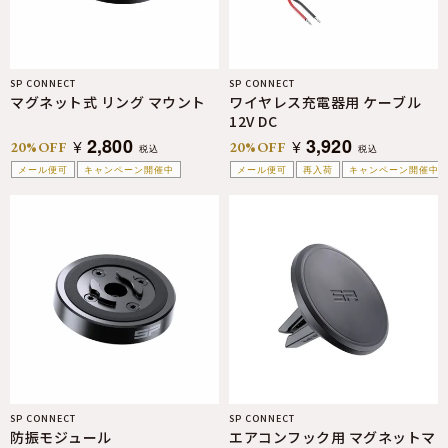
SP CONNECT
SP CONNECT
マグネット式 リング マウント
ワイヤレス充電器用 ケーブル
12V DC
2,800
3,920
¥
¥
20%OFF
20%OFF
税込
税込
メール便可
キャンペーン開催中
メール便可
再入荷
キャンペーン開催中
SP CONNECT
SP CONNECT
防振モジュール
エアコンフック用 マグネットマ