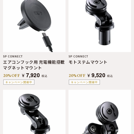
SP CONNECT
SP CONNECT
エアコンフック用 充電機能搭載
モトステムマウント
マグネットマウント
7,920
9,520
¥
¥
20%OFF
20%OFF
税込
税込
キャンペーン開催中
キャンペーン開催中