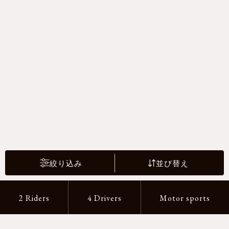
絞り込み
並び替え
2 Riders
4 Drivers
Motor sports