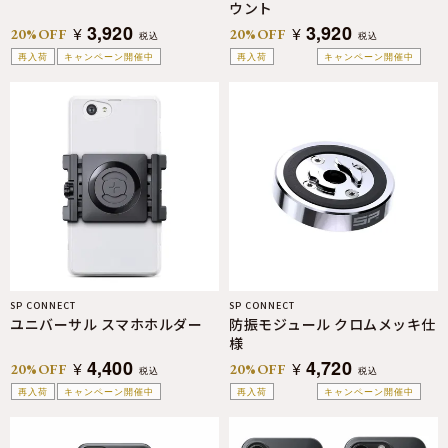
ウント
3,920
3,920
¥
¥
20%OFF
20%OFF
税込
税込
再入荷
キャンペーン開催中
再入荷
キャンペーン開催中
SP CONNECT
SP CONNECT
ユニバーサル スマホホルダー
防振モジュール クロムメッキ仕
様
4,400
4,720
¥
¥
20%OFF
20%OFF
税込
税込
再入荷
キャンペーン開催中
再入荷
キャンペーン開催中