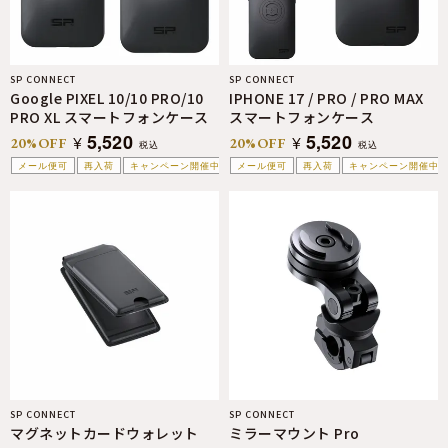
SP CONNECT
SP CONNECT
Google PIXEL 10/10 PRO/10
IPHONE 17 / PRO / PRO MAX
PRO XL スマートフォンケース
スマートフォンケース
5,520
5,520
¥
¥
20%OFF
20%OFF
税込
税込
メール便可
再入荷
キャンペーン開催中
メール便可
再入荷
キャンペーン開催中
SP CONNECT
SP CONNECT
マグネットカードウォレット
ミラーマウント Pro