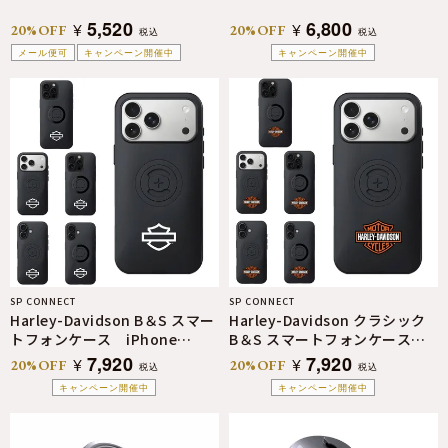
5,520
6,800
¥
¥
20%OFF
20%OFF
税込
税込
メール便可
キャンペーン開催中
キャンペーン開催中
SP CONNECT
SP CONNECT
Harley-Davidson B＆S スマー
Harley-Davidson クラシック
トフォンケース iPhone
B＆S スマートフォンケース
16/17/Pro/Plus/ProMax
iPhone
7,920
7,920
¥
¥
20%OFF
20%OFF
税込
税込
16/17/Pro/Plus/ProMax
キャンペーン開催中
キャンペーン開催中