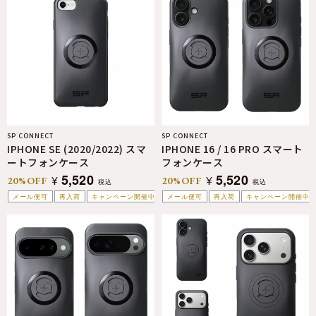
SP CONNECT
SP CONNECT
IPHONE SE (2020/2022) スマ
IPHONE 16 / 16 PRO スマート
ートフォンケース
フォンケース
5,520
5,520
¥
¥
20%OFF
20%OFF
税込
税込
メール便可
再入荷
キャンペーン開催中
メール便可
再入荷
キャンペーン開催中