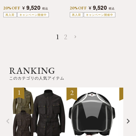
9,520
9,520
¥
¥
20%OFF
20%OFF
税込
税込
再入荷
キャンペーン開催中
再入荷
キャンペーン開催中
1
2
RANKING
このカテゴリの人気アイテム