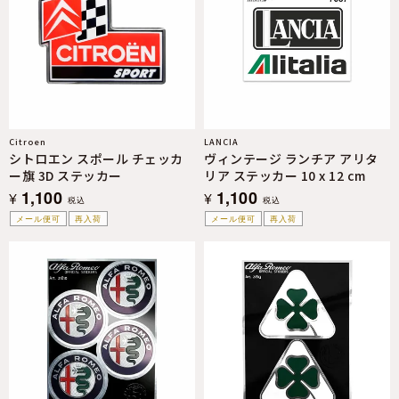
Citroen
LANCIA
シトロエン スポール チェッカ
ヴィンテージ ランチア アリタ
ー旗 3D ステッカー
リア ステッカー 10 x 12 cm
1,100
1,100
¥
¥
税込
税込
メール便可
再入荷
メール便可
再入荷