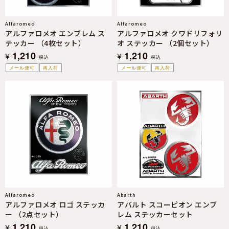
Alfaromeo
Alfaromeo
アルファロメオ エンブレム ス
アルファロメオ クワドリフォリ
テッカー （4枚セット）
オ ステッカー （2個セット）
1,210
1,210
¥
¥
税込
税込
メール便可
再入荷
メール便可
再入荷
Alfaromeo
Abarth
アルファロメオ ロゴ ステッカ
アバルト スコーピオン エンブ
ー （2点セット）
レム ステッカーセット
1,210
1,210
¥
¥
税込
税込