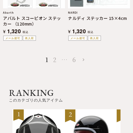
Abarth
NARDI
アバルト スコーピオン ステッ
ナルディ ステッカー 15×4cm
カー （120mm）
1,320
1,320
¥
¥
税込
税込
メール便可
再入荷
メール便可
再入荷
1
2
…
6
RANKING
このカテゴリの人気アイテム