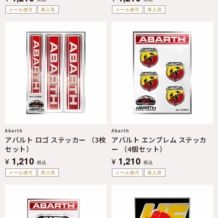
メール便可
再入荷
メール便可
再入荷
Abarth
Abarth
アバルト ロゴ ステッカー （3枚
アバルト エンブレム ステッカ
セット）
ー （4個セット）
1,210
1,210
¥
¥
税込
税込
メール便可
再入荷
メール便可
再入荷