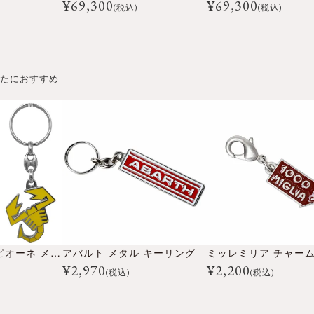
¥
69,300
¥
69,300
(税込)
(税込)
たにおすすめ
アバルト スコルピオーネ メタル キーリング
アバルト メタル キーリング
¥
2,970
¥
2,200
(税込)
(税込)