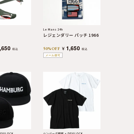
Le Mans 24h
レジェンダリー パッチ 1966
,650
1,650
¥
50%OFF
税込
税込
メール便可
EVILOCK
ハンバーグ師匠 x DEVILOCK