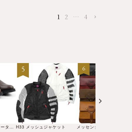
1
2
…
4
トライアルマスター モーターサイクル ブーツ
H33 メッシュジャケット
メッセンジャー バッグ