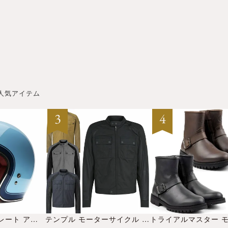
人気アイテム
CUSTOM500 クレート アイスブルー
テンプル モーターサイクル ジャケット