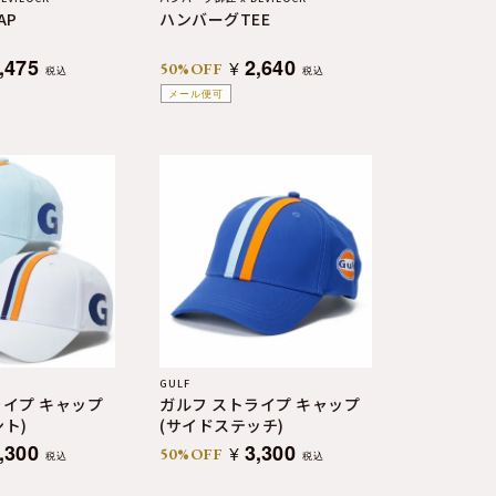
AP
ハンバーグTEE
,475
2,640
¥
50%OFF
税込
税込
メール便可
GULF
ライプ キャップ
ガルフ ストライプ キャップ
ト)
(サイドステッチ)
,300
3,300
¥
50%OFF
税込
税込