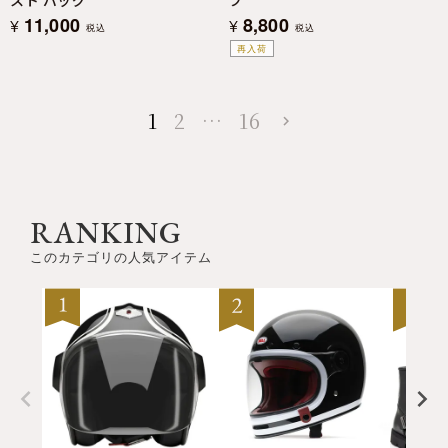
11,000
8,800
¥
¥
税込
税込
再入荷
1
2
…
16
RANKING
このカテゴリの人気アイテム