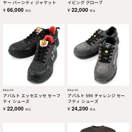
ヤー バーシティ ジャケット
イビング グローブ
66,000
22,000
¥
¥
税込
税込
Abarth
Abarth
アバルト エッセエッセ セーフ
アバルト 595 チャレンジ セー
ティ シューズ
フティ シューズ
22,000
24,200
¥
¥
税込
税込