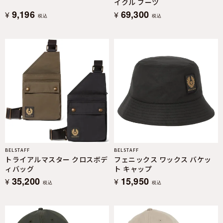
イクル ブーツ
9,196
69,300
¥
¥
税込
税込
BELSTAFF
BELSTAFF
トライアルマスター クロスボデ
フェニックス ワックス バケッ
ィバッグ
ト キャップ
35,200
15,950
¥
¥
税込
税込