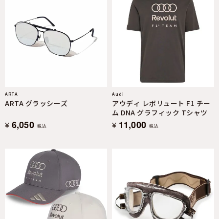
ARTA
Audi
ARTA グラッシーズ
アウディ レボリュート F1 チー
ム DNA グラフィック Tシャツ
6,050
11,000
¥
¥
税込
税込