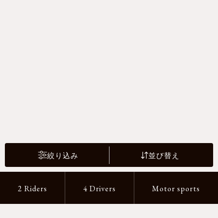
絞り込み
並び替え
2 Riders
4 Drivers
Motor sports