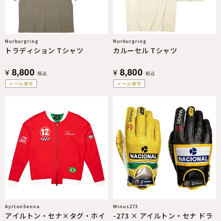
Nurburgring
Nurburgring
トラディション Tシャツ
カルーセル Tシャツ
8,800
8,800
¥
¥
税込
税込
メール便可
メール便可
AyrtonSenna
Minus273
アイルトン・セナ×タグ・ホイ
-273 × アイルトン・セナ ドラ