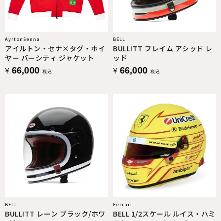
AyrtonSenna
BELL
アイルトン・セナ×タグ・ホイ
BULLITT フレイム アシッド レ
ヤー バーシティ ジャケット
ッド
66,000
66,000
¥
¥
税込
税込
BELL
Ferrari
BULLITT レーン ブラック/ホワ
BELL 1/2スケール ルイス・ハミ