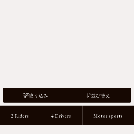
絞り込み
並び替え
2 Riders
4 Drivers
Motor sports