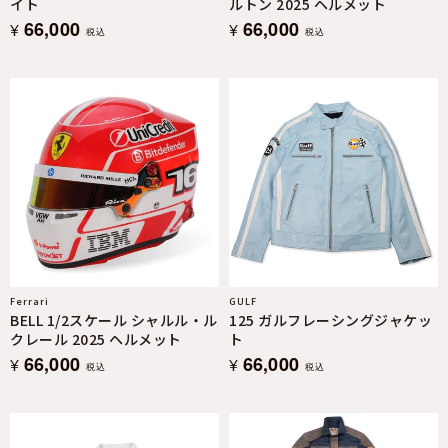
イト
ルトン 2025 ヘルメット
66,000
66,000
¥
¥
税込
税込
Ferrari
GULF
BELL 1/2スケール シャルル・ル
125 ガルフレーシングジャケッ
クレール 2025 ヘルメット
ト
66,000
66,000
¥
¥
税込
税込