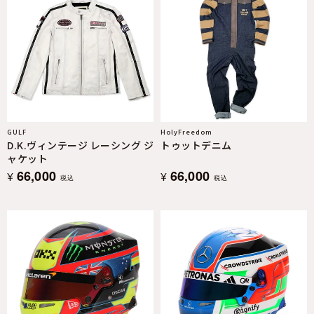
GULF
HolyFreedom
D.K.ヴィンテージ レーシング ジ
トゥットデニム
ャケット
66,000
66,000
¥
¥
税込
税込