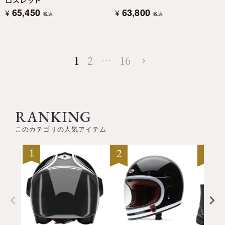
65,450
63,800
¥
¥
税込
税込
1
2
…
16
RANKING
このカテゴリの人気アイテム