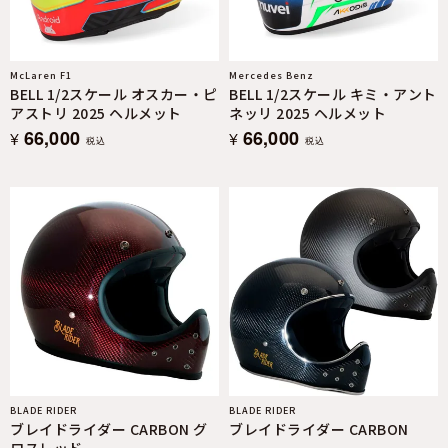
McLaren F1
Mercedes Benz
BELL 1/2スケール オスカー・ピ
BELL 1/2スケール キミ・アント
アストリ 2025 ヘルメット
ネッリ 2025 ヘルメット
66,000
66,000
¥
¥
税込
税込
BLADE RIDER
BLADE RIDER
ブレイドライダー CARBON グ
ブレイドライダー CARBON
ロスレッド