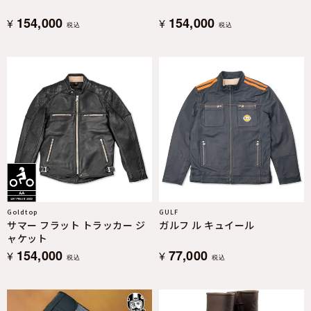
154,000
154,000
¥
¥
税込
税込
Goldtop
GULF
サマー フラット トラッカー ジ
ガルフ ル キュイール
ャケット
154,000
77,000
¥
¥
税込
税込