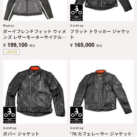
Replay
Goldtop
ボーイフレンドフィット ウィメ
フラット トラッカー ジャケッ
ンズ レザーモーターサイクルジ
ト
ャケット
199,100
165,000
¥
¥
税込
税込
LADIES
Goldtop
Goldtop
ボバー ジャケット
'76 カフェレーサー ジャケット