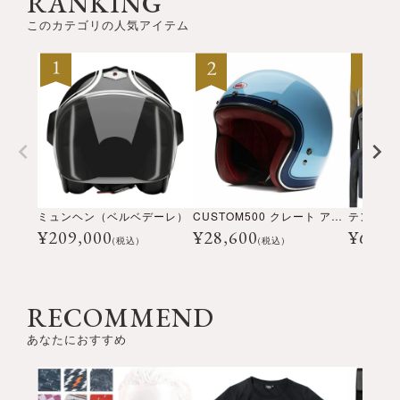
RANKING
このカテゴリの人気アイテム
ミュンヘン（ベルベデーレ）
CUSTOM500 クレート アイスブルー
¥
209,000
¥
28,600
¥
69,3
(税込)
(税込)
RECOMMEND
あなたにおすすめ