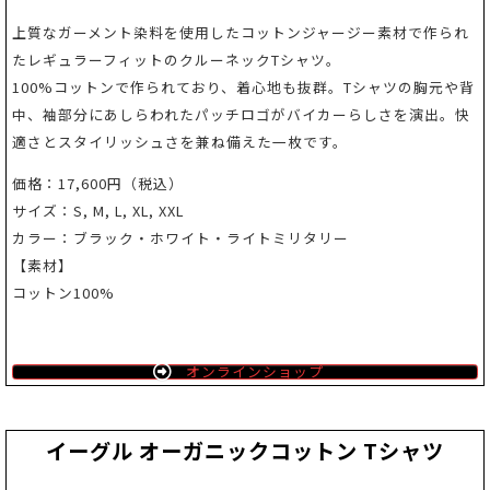
上質なガーメント染料を使用したコットンジャージー素材で作られ
たレギュラーフィットのクルーネックTシャツ。
100%コットンで作られており、着心地も抜群。Tシャツの胸元や背
中、袖部分にあしらわれたパッチロゴがバイカーらしさを演出。快
適さとスタイリッシュさを兼ね備えた一枚です。
価格：17,600円（税込）
サイズ：S, M, L, XL, XXL
カラー：ブラック・ホワイト・ライトミリタリー
【素材】
コットン100%
オンラインショップ
イーグル オーガニックコットン Tシャツ