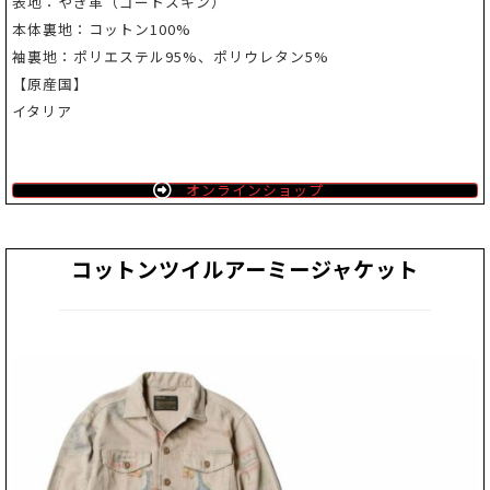
表地：やぎ革（ゴートスキン）
本体裏地：コットン100%
袖裏地：ポリエステル95%、ポリウレタン5%
【原産国】
イタリア
オンラインショップ
コットンツイルアーミージャケット