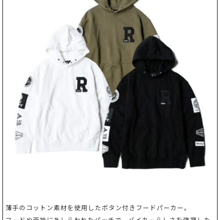
薄手のコットン素材を使用したボタン付きフードパーカー。
フードや両袖にあしらわれたパッチで、バイカーらしさを強調した