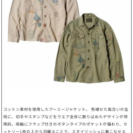
コットン素材を使用したアーミージャケット。 色褪せた風合いの生
地に、切手やスタンプなどをウエア全体に散りばめたデザインが特
徴的。両胸にフラップ付きのボタンタイプのポケットが備わり、カ
ットソー1枚の上から羽織ることで、スタイリッシュに着こなせる