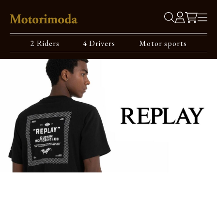
2 Riders
4 Drivers
Motor sports