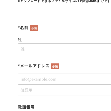
※アップロードできるファイルサイズの上限は3MBまでです
*名前
姓
*メールアドレス
電話番号