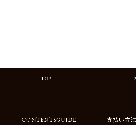
TOP
CONTENTS
GUIDE
支払い方
Motorimodaとは
ご利用ガイド