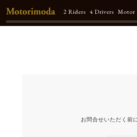
2 Riders
4 Drivers
Motor 
Shop Info
Motorimodaとは
店舗一覧
Brand
Brand list
Guide
お問合せいただく前
ご利用ガイド