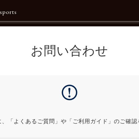
sports
Contents
お問い合わせ
特集一覧
Information一覧
メルマガ購読
カタログダウンロード
リクルート
に、「よくあるご質問」や「ご利用ガイド」のご確認