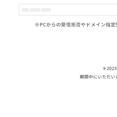
※PCからの受信拒否やドメイン指定受
＊20
期間中にいただい