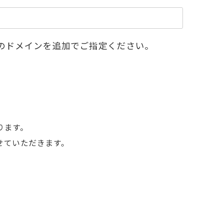
m」のドメインを追加でご指定ください。
ります。
せていただきます。