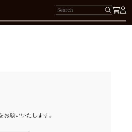
ゲスト 様
保有ポイント： pt
ログイン
新規会員登録
をお願いいたします。