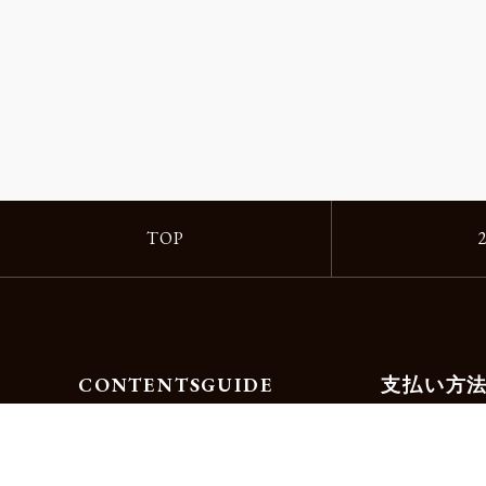
TOP
CONTENTS
GUIDE
支払い方
Motorimodaとは
ご利用ガイド
店舗一覧
よくある質問
リクルート
お問合せ