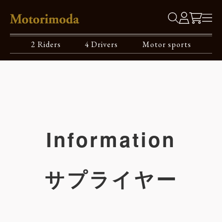
2 Riders
4 Drivers
Motor sports
Information
サプライヤー