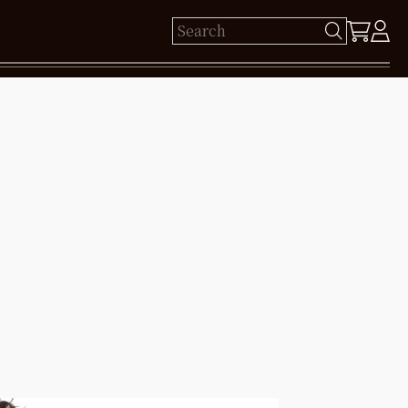
ゲスト 様
保有ポイント： pt
ログイン
新規会員登録