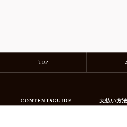
TOP
CONTENTS
GUIDE
支払い方
Motorimodaとは
ご利用ガイド
店舗一覧
よくある質問
リクルート
お問合せ