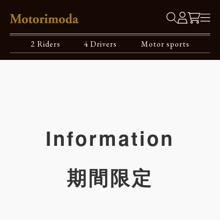
2 Riders
4 Drivers
Motor sports
Information
期間限定