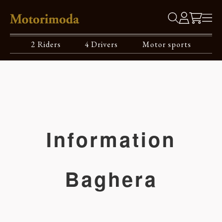
2 Riders
4 Drivers
Motor sports
Information
Baghera