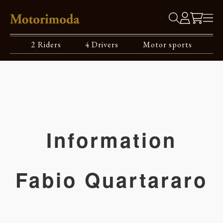
2 Riders
4 Drivers
Motor sports
Information
Fabio Quartararo