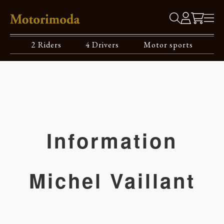
2 Riders
4 Drivers
Motor sports
Information
Michel Vaillant