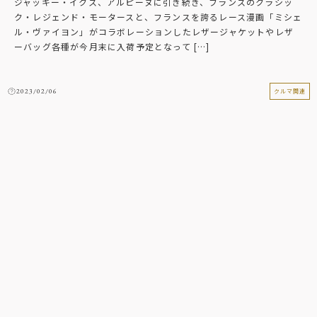
ジャッキー・イクス、アルピーヌに引き続き、フランスのクラシッ
ク・レジェンド・モータースと、フランスを誇るレース漫画「ミシェ
ル・ヴァイヨン」がコラボレーションしたレザージャケットやレザ
ーバッグ各種が今月末に入荷予定となって […]
2023/02/06
クルマ関連