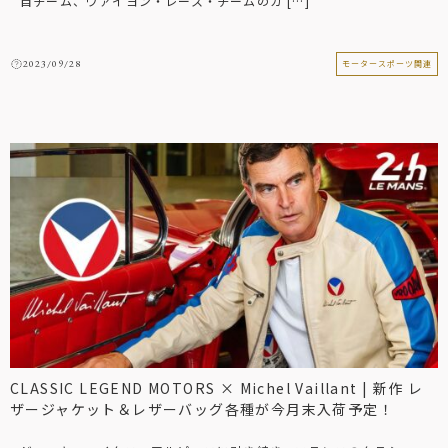
自チーム、ヴァイヨン・レース・チームのカ […]
2023/09/28
モータースポーツ関連
CLASSIC LEGEND MOTORS × Michel Vaillant | 新作 レ
ザージャケット＆レザーバッグ各種が今月末入荷予定！