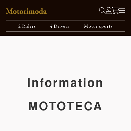
2 Riders
4 Drivers
Motor sports
Information
MOTOTECA